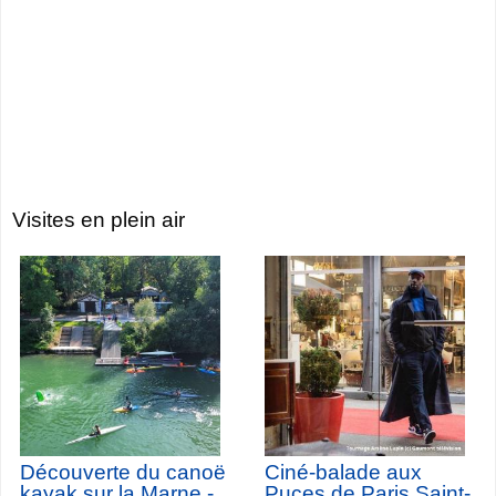
Visites en plein air
Découverte du canoë
Ciné-balade aux
kayak sur la Marne -
Puces de Paris Saint-