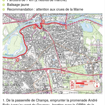
Balisage jaune
Recommandation : attention aux crues de la Marne
1. De la passerelle de Champs, emprunter la promenade André
Ballu jusqu’au pont de Gournay.
Jonction avec le GRP® de la