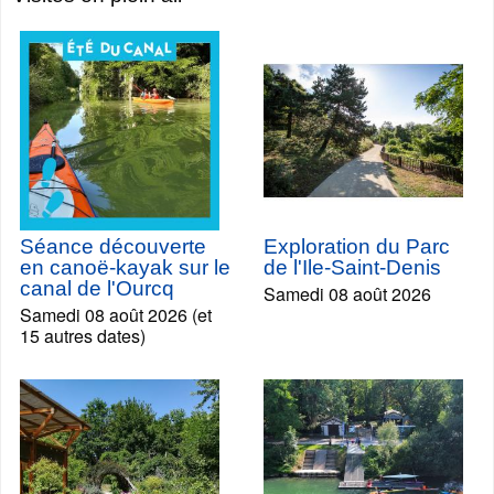
Séance découverte
Exploration du Parc
en canoë-kayak sur le
de l'Ile-Saint-Denis
canal de l'Ourcq
Samedi 08 août 2026
Samedi 08 août 2026 (et
15 autres dates)