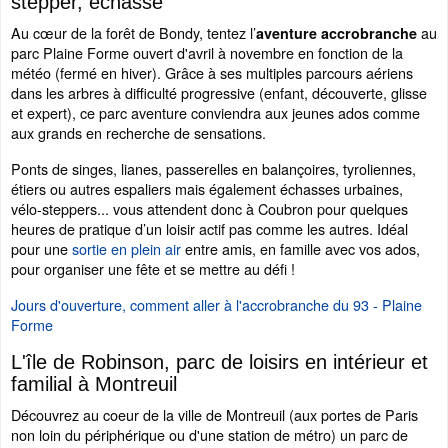
stepper, échasse
Au cœur de la forêt de Bondy, tentez l’
au
aventure accrobranche
parc Plaine Forme ouvert d'avril à novembre en fonction de la
météo (fermé en hiver). Grâce à ses multiples parcours aériens
dans les arbres à difficulté progressive (enfant, découverte, glisse
et expert), ce parc aventure conviendra aux jeunes ados comme
aux grands en recherche de sensations.
Ponts de singes, lianes, passerelles en balançoires, tyroliennes,
étiers ou autres espaliers mais également échasses urbaines,
vélo-steppers... vous attendent donc à Coubron pour quelques
heures de pratique d’un loisir actif pas comme les autres. Idéal
pour une
sortie en plein air
entre amis, en famille avec vos ados,
pour organiser une fête et se mettre au défi !
Jours d'ouverture, comment aller à l'accrobranche du 93 - Plaine
Forme
L'île de Robinson, parc de loisirs en intérieur et
familial à Montreuil
Découvrez au coeur de la ville de Montreuil (aux portes de Paris
non loin du périphérique ou d'une station de métro) un parc de