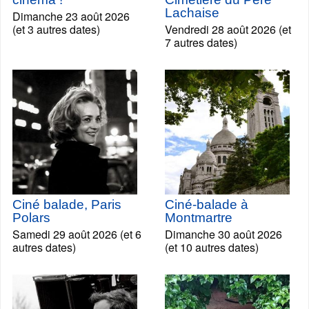
Lachaise
Dimanche 23 août 2026
(et 3 autres dates)
Vendredi 28 août 2026 (et
7 autres dates)
Ciné balade, Paris
Ciné-balade à
Polars
Montmartre
Samedi 29 août 2026 (et 6
Dimanche 30 août 2026
autres dates)
(et 10 autres dates)