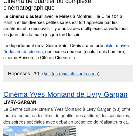
Cinéma de quartier ou complexe
cinématographique
Le
avec le Méliès à Montreuil, le Ciné 104 à
cinéma d'auteur
Pantin et les diverses petites salles est fort apprécié par les
amateurs et à découvrir. Il y a aussi des multiplexes ouverts tous
les jours dès le matin jusque tard le soir.
Le département de la Seine-Saint-Denis a une forte
histoire avec
l'industrie du cinéma
, des écoles dédiées (école Louis Lumière,
cinéma Besson, la Cité du Cinéma...)
Réponses :
30
(Voir les résultats sur la carte)
Cinéma Yves-Montand de Livry-Gargan
LIVRY-GARGAN
Le Centre culturel cinéma Yves Montand à Livry Gargan (93) offre
toute la semaine des films de qualité, des ateliers, des spectacles,
des soirées spéciales avec débat en présence de réalisateurs et...