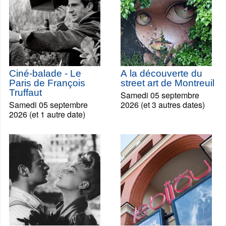
Ciné-balade - Le
A la découverte du
Paris de François
street art de Montreuil
Truffaut
Samedi 05 septembre
Samedi 05 septembre
2026 (et 3 autres dates)
2026 (et 1 autre date)