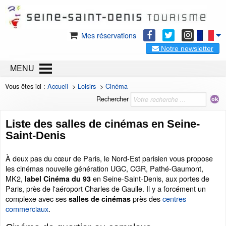
Mes réservations
Notre newsletter
MENU
Vous êtes ici :
Accueil
>
Loisirs
>
Cinéma
Rechercher
Liste des salles de cinémas en Seine-
Saint-Denis
À deux pas du cœur de Paris, le Nord-Est parisien vous propose
les cinémas nouvelle génération UGC, CGR, Pathé-Gaumont,
MK2,
en Seine-Saint-Denis, aux portes de
label Cinéma du 93
Paris, près de l'aéroport Charles de Gaulle. Il y a forcément un
complexe avec ses
près des
centres
salles de cinémas
commerciaux
.