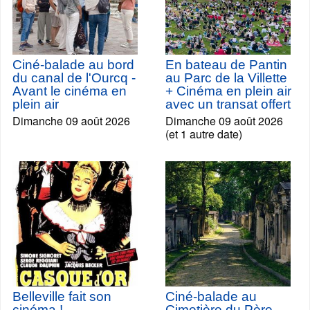
Ciné-balade au bord
En bateau de Pantin
du canal de l'Ourcq -
au Parc de la Villette
Avant le cinéma en
+ Cinéma en plein air
plein air
avec un transat offert
Dimanche 09 août 2026
Dimanche 09 août 2026
(et 1 autre date)
Belleville fait son
Ciné-balade au
cinéma !
Cimetière du Père