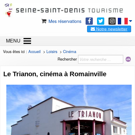
Mes réservations
Notre newsletter
MENU
Vous êtes ici :
Accueil
>
Loisirs
>
Cinéma
Rechercher
Le Trianon, cinéma à Romainville