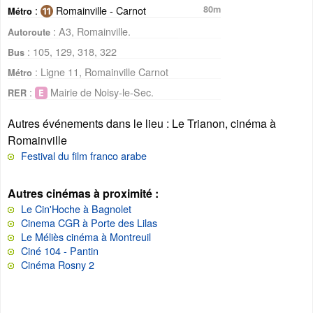
:
Romainville - Carnot
80m
Métro
: A3, Romainville.
Autoroute
: 105, 129, 318, 322
Bus
: Ligne 11, Romainville Carnot
Métro
:
Mairie de Noisy-le-Sec.
RER
Autres événements dans le lieu
: Le Trianon, cinéma à
Romainville
Festival du film franco arabe
Autres cinémas à proximité :
Le Cin'Hoche à Bagnolet
Cinema CGR à Porte des Lilas
Le Méliès cinéma à Montreuil
Ciné 104 - Pantin
Cinéma Rosny 2