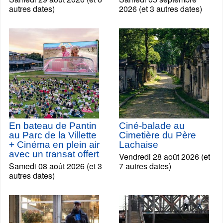
autres dates)
2026 (et 3 autres dates)
En bateau de Pantin
Ciné-balade au
au Parc de la Villette
Cimetière du Père
+ Cinéma en plein air
Lachaise
avec un transat offert
Vendredi 28 août 2026 (et
Samedi 08 août 2026 (et 3
7 autres dates)
autres dates)