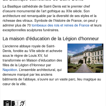
La Basilique cathédrale de Saint-Denis est le premier chef
d’oeuvre monumental de l’art gothique au XIIe siècle. Son
architecture est remarquable par la diversité de ses styles et la
richesse des vitraux. Symbole de l’histoire de France, on peut y
admirer plus de 70
tombeaux des rois et reines de France
et leurs
exceptionnelles sculptures funéraires.
La maison d’éducation de la Légion d’honneur
L’ancienne abbaye royale de Saint-
Denis, fondée au VIIe siècle et achevée
sous le règne de Louis XV, fut
transformée en Maison d’éducation des
filles de la Légion d’Honneur par
Napoléon
. L’ensemble architectural, qui
demeure marqué par les anciens
bâtiments de l’abbaye, s’ouvre sur un vaste parc, lieu magique au
cœur de la ville.