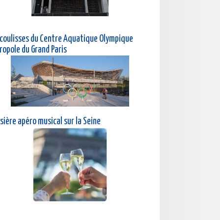
 coulisses du Centre Aquatique Olympique
ropole du Grand Paris
sière a
péro musical sur la Seine