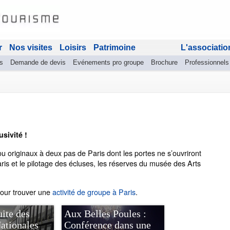
r
Nos visites
Loisirs
Patrimoine
L'associatio
s
Demande de devis
Evénements pro groupe
Brochure
Professionnels
sivité !
 originaux à deux pas de Paris dont les portes ne s’ouvriront
ris et le pilotage des écluses, les réserves du musée des Arts
pour trouver une
activité de groupe à Paris
.
uite des
Aux Belles Poules :
ationales
Conférence dans une