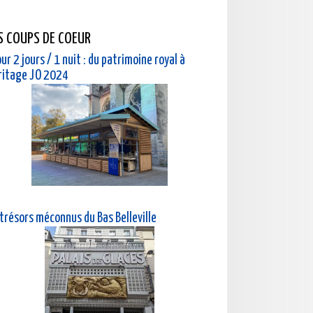
S COUPS DE COEUR
ur 2 jours / 1 nuit : du patrimoine royal à
éritage JO 2024
 trésors méconnus du Bas Belleville