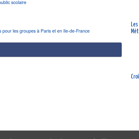
public scolaire
Les
s pour les groupes à Paris et en Ile-de-France
Mét
Croi