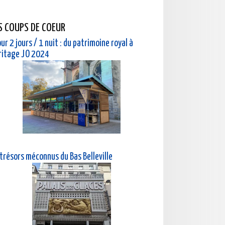
S COUPS DE COEUR
ur 2 jours / 1 nuit : du patrimoine royal à
éritage JO 2024
 trésors méconnus du Bas Belleville