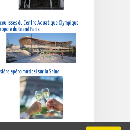
 coulisses du Centre Aquatique Olympique
ropole du Grand Paris
sière a
péro musical sur la Seine