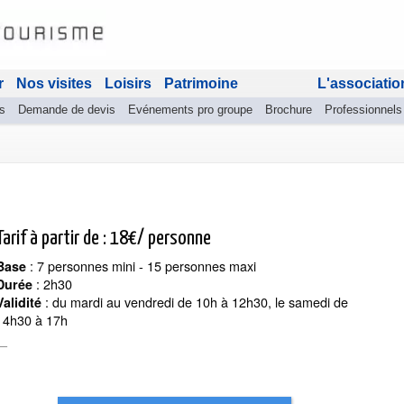
r
Nos visites
Loisirs
Patrimoine
L'associatio
s
Demande de devis
Evénements pro groupe
Brochure
Professionnels
Tarif à partir de : 18€/ personne
: 7 personnes mini - 15 personnes maxi
Base
: 2h30
Durée
: du mardi au vendredi de 10h à 12h30, le samedi de
Validité
14h30 à 17h