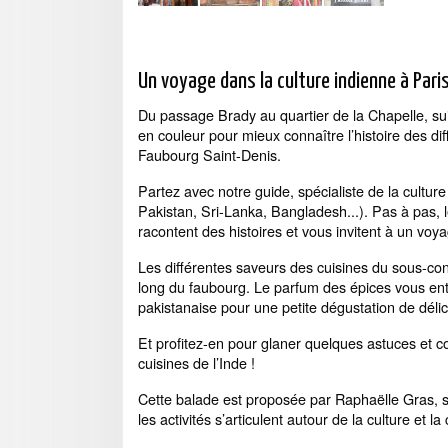
Un voyage dans la culture indienne à Paris.
Du passage Brady au quartier de la Chapelle, sui
en couleur pour mieux connaître l’histoire des di
Faubourg Saint-Denis.
Partez avec notre guide, spécialiste de la cultur
Pakistan, Sri-Lanka, Bangladesh...). Pas à pas, 
racontent des histoires et vous invitent à un voy
Les différentes saveurs des cuisines du sous-cont
long du faubourg. Le parfum des épices vous en
pakistanaise pour une petite dégustation de délic
Et profitez-en pour glaner quelques astuces et con
cuisines de l’Inde !
Cette balade est proposée par Raphaëlle Gras, spé
les activités s’articulent autour de la culture et la