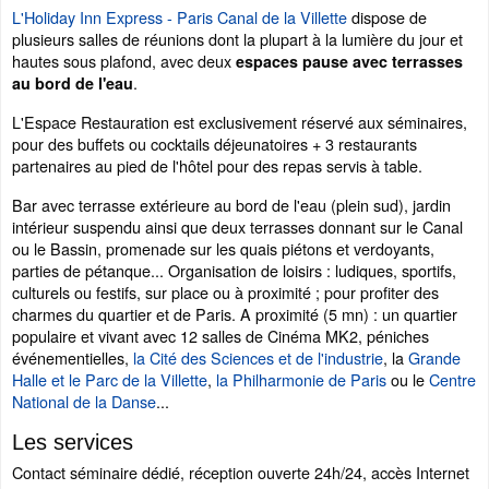
L'Holiday Inn Express - Paris Canal de la Villette
dispose de
plusieurs salles de réunions dont la plupart à la lumière du jour et
hautes sous plafond, avec deux
espaces pause avec terrasses
.
au bord de l'eau
L'Espace Restauration est exclusivement réservé aux séminaires,
pour des buffets ou cocktails déjeunatoires + 3 restaurants
partenaires au pied de l'hôtel pour des repas servis à table.
Bar avec terrasse extérieure au bord de l'eau (plein sud), jardin
intérieur suspendu ainsi que deux terrasses donnant sur le Canal
ou le Bassin, promenade sur les quais piétons et verdoyants,
parties de pétanque... Organisation de loisirs : ludiques, sportifs,
culturels ou festifs, sur place ou à proximité ; pour profiter des
charmes du quartier et de Paris. A proximité (5 mn) : un quartier
populaire et vivant avec 12 salles de Cinéma MK2, péniches
événementielles,
la Cité des Sciences et de l'industrie
, la
Grande
Halle et le Parc de la Villette
,
la Philharmonie de Paris
ou le
Centre
National de la Danse
...
Les services
Contact séminaire dédié, réception ouverte 24h/24, accès Internet