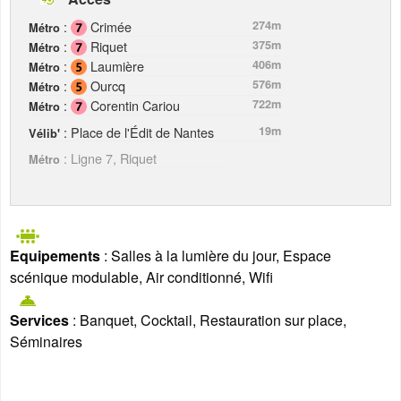
:
Crimée
274m
Métro
:
Riquet
375m
Métro
:
Laumière
406m
Métro
:
Ourcq
576m
Métro
:
Corentin Cariou
722m
Métro
: Place de l'Édit de Nantes
19m
Vélib'
: Ligne 7, Riquet
Métro
Equipements
: Salles à la lumière du jour, Espace
scénique modulable, Air conditionné, Wifi
Services
: Banquet, Cocktail, Restauration sur place,
Séminaires