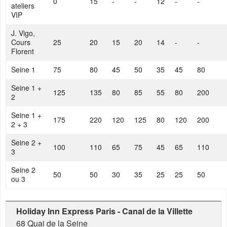
0
15
-
-
12
-
-
ateliers
VIP
J. Vigo,
Cours
25
20
15
20
14
-
-
Florent
Seine 1
75
80
45
50
35
45
80
Seine 1 +
125
135
80
85
55
80
200
2
Seine 1 +
175
220
120
125
80
120
200
2 + 3
Seine 2 +
100
110
65
75
45
65
110
3
Seine 2
50
50
30
35
25
25
50
ou 3
Holiday Inn Express Paris - Canal de la Villette
68 Quai de la Seine