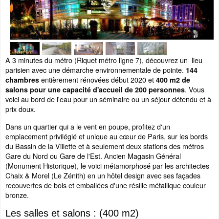
A 3 minutes du métro (Riquet métro ligne 7), découvrez un lieu
parisien avec une démarche environnementale de pointe.
144
entièrement rénovées début 2020 et
chambres
400 m2 de
. Vous
salons pour une capacité d'accueil de 200 personnes
voici au bord de l'eau pour un séminaire ou un séjour détendu et à
prix doux.
Dans un quartier qui a le vent en poupe, profitez d'un
emplacement privilégié et unique au cœur de Paris, sur les bords
du Bassin de la Villette et à seulement deux stations des métros
Gare du Nord ou Gare de l'Est. Ancien Magasin Général
(Monument Historique), le voici métamorphosé par les architectes
Chaix & Morel (Le Zénith) en un hôtel design avec ses façades
recouvertes de bois et emballées d'une résille métallique couleur
bronze.
Les salles et salons : (400 m2)