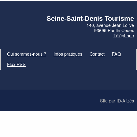
Seine-Saint-Denis Tourisme
140, avenue Jean Lolive
93695 Pantin Cedex
Téléphone
Qui sommes-nous ?
Infos pratiques
Contact
FAQ
Flux RSS
Site par
ID-Alizés