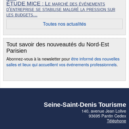
ÉTUDE MICE : Le marché des événements
d'entreprise se stabilise malgré la pression sur
les budgets...
Toutes nos actualités
Tout savoir des nouveautés du Nord-Est
Parisien
Abonnez-vous à la newsletter pour
être informé des nouvelles
salles et lieux qui accueillent vos événements professionnels
.
Seine-Saint-Denis Tourisme
140, avenue Jean Lolive
93695 Pantin Cedex
Téléphone