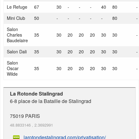
Le Refuge
67
30
-
-
-
40
80
-
Mini Club
50
-
-
-
-
-
80
-
Salon
Charles
35
30
20
20
20
30
30
-
Baudelaire
Salon Dali
35
30
20
20
20
30
30
-
Salon
Oscar
35
30
20
20
20
30
30
-
Wilde
La Rotonde Stalingrad
6-8 place de la Bataille de Stalingrad
75019
PARIS
48.8833146
,
2.3692991
larotondestalingrad.com/privatisation/