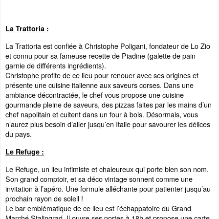
La Trattoria :
La Trattoria est confiée à Christophe Poligani, fondateur de Lo Zio
et connu pour sa fameuse recette de Piadine (galette de pain
garnie de différents ingrédients).
Christophe profite de ce lieu pour renouer avec ses origines et
présente une cuisine italienne aux saveurs corses. Dans une
ambiance décontractée, le chef vous propose une cuisine
gourmande pleine de saveurs, des pizzas faites par les mains d’un
chef napolitain et cuitent dans un four à bois. Désormais, vous
n’aurez plus besoin d’aller jusqu’en Italie pour savourer les délices
du pays.
Le Refuge :
Le Refuge, un lieu intimiste et chaleureux qui porte bien son nom.
Son grand comptoir, et sa déco vintage sonnent comme une
invitation à l’apéro. Une formule alléchante pour patienter jusqu’au
prochain rayon de soleil !
Le bar emblématique de ce lieu est l’échappatoire du Grand
Marché Stalingrad. Il ouvre ses portes à 18h et propose une carte