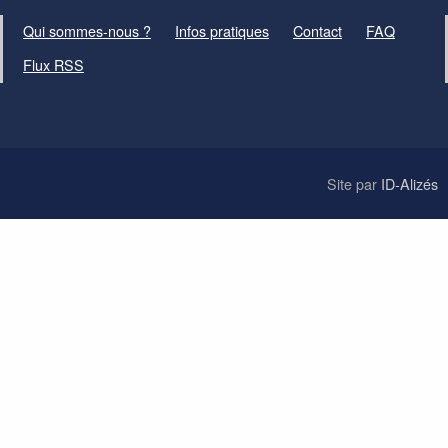
Qui sommes-nous ?
Infos pratiques
Contact
FAQ
Flux RSS
Site par
ID-Alizés