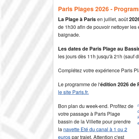
Paris Plages 2026 - Progra
La Plage à Paris
en juillet, août
202
de 1h30 afin de pouvoir nettoyer le
baignade.
Les dates de Paris Plage au Bassin
les jours dès 11h jusqu'à 21h (sauf
Complétez votre expérience Paris P
Le programme de l'
édition 2026 de P
le site Paris.fr.
Bon plan du week-end. Profitez de
n
votre passage à Paris Plage
bassin de la Villette pour prendre
la
navette Eté du canal à 1 ou 2
euros
par trajet. Attention c'est