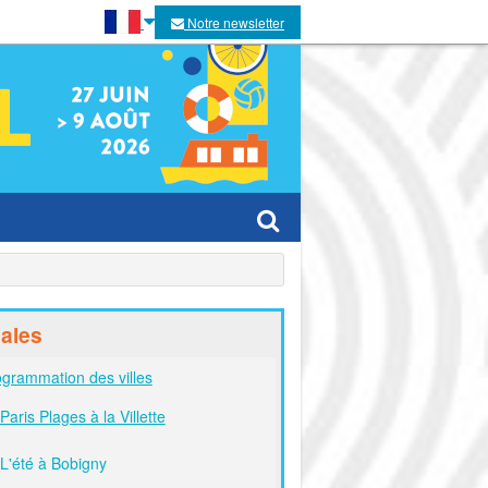
Notre newsletter
es villes
ales
es
grammation des villes
Paris Plages à la Villette
tivaux
L'été à Bobigny