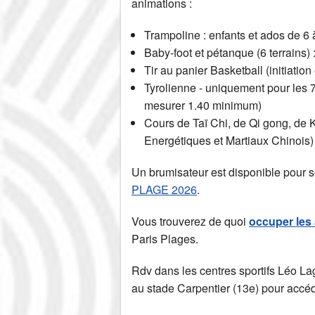
animations :
Trampoline : enfants et ados de 6 
Baby-foot et pétanque (6 terrains)
Tir au panier Basketball (initiation 
Tyrolienne - uniquement pour les 
mesurer 1.40 minimum)
Cours de Taï Chi, de Qi gong, de K
Energétiques et Martiaux Chinois) 
Un brumisateur est disponible pour s
PLAGE 2026
.
Vous trouverez de quoi
occuper les 
Paris Plages.
Rdv dans les centres sportifs Léo La
au stade Carpentier (13e) pour accé