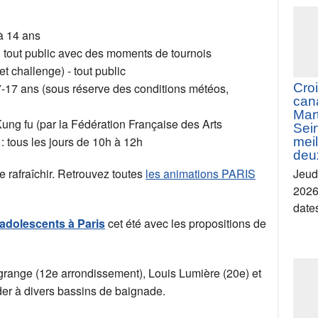
Croi
à 14 ans
déc
 : tout public avec des moments de tournois
Can
Mart
et challenge) - tout public
Sei
7-17 ans (sous réserve des conditions météos,
Jeud
2026
ung fu (par la Fédération Française des Arts
date
: tous les jours de 10h à 12h
e rafraîchir. Retrouvez toutes
les animations PARIS
adolescents à Paris
cet été avec les propositions de
Croi
grange (12e arrondissement), Louis Lumière (20e) et
cana
der à divers bassins de baignade.
Mart
Sein