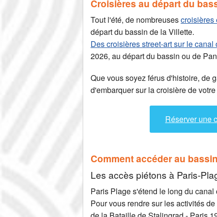
Croisières au départ du bass
Tout l'été, de nombreuses
croisières 
départ du bassin de la Villette.
Des croisières street-art sur le canal
2026, au départ du bassin ou de Pant
Que vous soyez férus d'histoire, de g
d'embarquer sur la croisière de votre
Réserver une cr
Comment accéder au bassin d
Les accès piétons à Paris-Pla
Paris Plage s'étend le long du canal
Pour vous rendre sur les activités d
de la Bataille de Stalingrad - Paris 