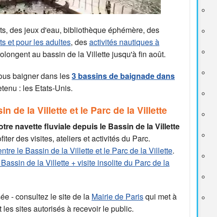
ats, des jeux d'eau, bibliothèque éphémère, des
ts et pour les adultes
, des
activités nautiques à
 prolongent au bassin de la Villette jusqu'à fin août.
ous baigner dans les
3 bassins de baignade dans
tenu : les Etats-Unis.
n de la Villette et le Parc de la Villette
otre navette fluviale depuis le Bassin de la Villette
iter des visites, ateliers et activités du Parc.
ntre le Bassin de la Villette et le Parc de la Villette
.
Bassin de la Villette + visite insolite du Parc de la
ée - consultez le site de la
Mairie de Paris
qui met à
 les sites autorisés à recevoir le public.