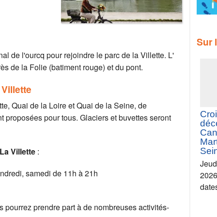
l de l'ourcq pour rejoindre le parc de la Villette. L'
ès de la Folie (batiment rouge) et du pont.
Villette
te, Quai de la Loire et Quai de la Seine, de
 proposées pour tous. Glaciers et buvettes seront
a Villette
:
Sur 
vendredi, samedi de 11h à 21h
pourrez prendre part à de nombreuses activités-