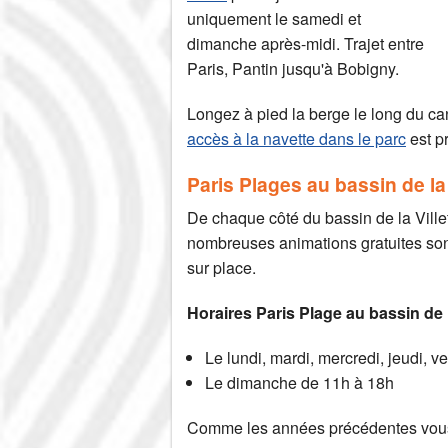
uniquement le samedi et
dimanche après-midi. Trajet entre
Paris, Pantin jusqu'à Bobigny.
Longez à pied la berge le long du cana
accès à la navette dans le parc
est pr
Paris Plages au bassin de la 
De chaque côté du bassin de la Villet
nombreuses animations gratuites sont
sur place.
Horaires Paris Plage au bassin de L
Le lundi, mardi, mercredi, jeudi, 
Le dimanche de 11h à 18h
Comme les années précédentes vous 