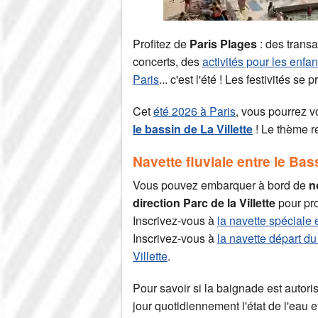
Profitez de
Paris Plages
: des trans
concerts, des
activités pour les enfan
Paris
... c'est l'été ! Les festivités se
Cet
été 2026 à Paris
, vous pourrez v
le bassin de La Villette
! Le thème re
Navette fluviale entre le Bassi
Vous pouvez embarquer à bord de
n
direction Parc de la Villette
pour prof
Inscrivez-vous à
la navette spéciale e
Inscrivez-vous à
la navette départ du 
Villette
.
Pour savoir si la baignade est autoris
jour quotidiennement l'état de l'eau et