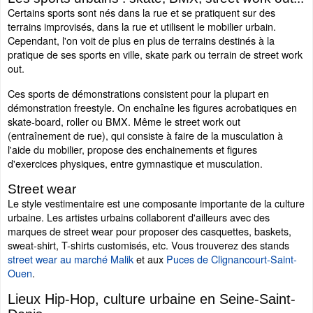
Certains sports sont nés dans la rue et se pratiquent sur des
terrains improvisés, dans la rue et utilisent le mobilier urbain.
Cependant, l'on voit de plus en plus de terrains destinés à la
pratique de ses sports en ville, skate park ou terrain de street work
out.
Ces sports de démonstrations consistent pour la plupart en
démonstration freestyle. On enchaîne les figures acrobatiques en
skate-board, roller ou BMX. Même le street work out
(entraînement de rue), qui consiste à faire de la musculation à
l'aide du mobilier, propose des enchainements et figures
d'exercices physiques, entre gymnastique et musculation.
Street wear
Le style vestimentaire est une composante importante de la culture
urbaine. Les artistes urbains collaborent d'ailleurs avec des
marques de street wear pour proposer des casquettes, baskets,
sweat-shirt, T-shirts customisés, etc. Vous trouverez des stands
street wear au marché Malik
et aux
Puces de Clignancourt-Saint-
Ouen
.
Lieux Hip-Hop, culture urbaine en Seine-Saint-