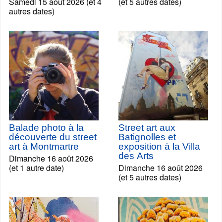
Samedi 15 août 2026 (et 4
(et 5 autres dates)
autres dates)
Balade photo à la
Street art aux
découverte du street
Batignolles et
art à Montmartre
exposition à la Villa
des Arts
Dimanche 16 août 2026
(et 1 autre date)
Dimanche 16 août 2026
(et 5 autres dates)