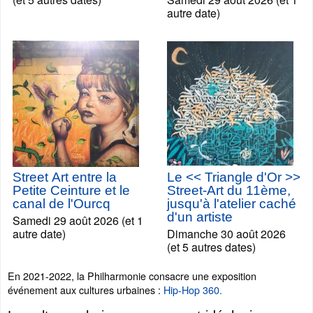
autre date)
Street Art entre la
Le << Triangle d'Or >>
Petite Ceinture et le
Street-Art du 11ème,
canal de l'Ourcq
jusqu'à l'atelier caché
d'un artiste
Samedi 29 août 2026 (et 1
autre date)
Dimanche 30 août 2026
(et 5 autres dates)
En 2021-2022, la Philharmonie consacre une exposition
événement aux cultures urbaines :
Hip-Hop 360.