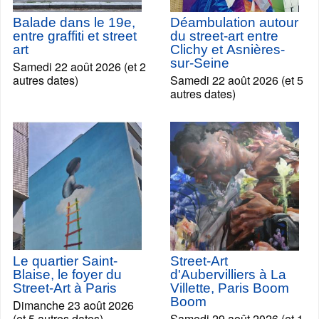
Balade dans le 19e,
Déambulation autour
entre graffiti et street
du street-art entre
art
Clichy et Asnières-
sur-Seine
Samedi 22 août 2026 (et 2
autres dates)
Samedi 22 août 2026 (et 5
autres dates)
Le quartier Saint-
Street-Art
Blaise, le foyer du
d'Aubervilliers à La
Street-Art à Paris
Villette, Paris Boom
Boom
Dimanche 23 août 2026
(et 5 autres dates)
Samedi 29 août 2026 (et 1