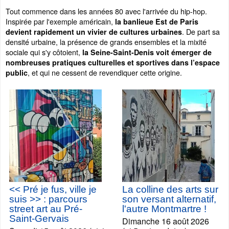
Tout commence dans les années 80 avec l'arrivée du hip-hop.
Inspirée par l'exemple américain,
la banlieue Est de Paris
. De part sa
devient rapidement un vivier de cultures urbaines
densité urbaine, la présence de grands ensembles et la mixité
sociale qui s'y côtoient,
la Seine-Saint-Denis voit émerger de
nombreuses pratiques culturelles et sportives dans l’espace
, et qui ne cessent de revendiquer cette origine.
public
<< Pré je fus, ville je
La colline des arts sur
suis >> : parcours
son versant alternatif,
street art au Pré-
l'autre Montmartre !
Saint-Gervais
Dimanche 16 août 2026