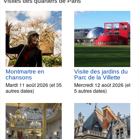
Visites des quartiers de Paris
Montmartre en
Visite des jardins du
chansons
Parc de la Villette
Mardi 11 août 2026 (et 35
Mercredi 12 août 2026 (et
autres dates)
5 autres dates)