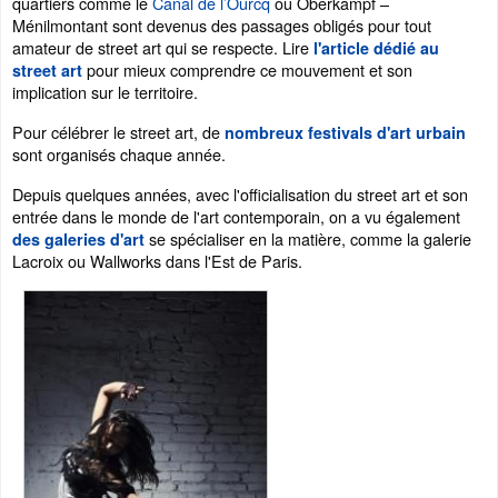
quartiers comme le
Canal de l’Ourcq
ou Oberkampf –
Ménilmontant sont devenus des passages obligés pour tout
amateur de street art qui se respecte. Lire
l'article dédié au
pour mieux comprendre ce mouvement et son
street art
implication sur le territoire.
Pour célébrer le street art, de
nombreux festivals d'art urbain
sont organisés chaque année.
Depuis quelques années, avec l'officialisation du street art et son
entrée dans le monde de l'art contemporain, on a vu également
se spécialiser en la matière, comme la galerie
des galeries d'art
Lacroix ou Wallworks dans l'Est de Paris.