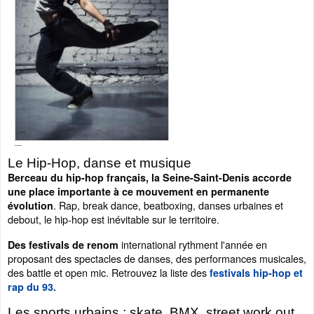
Le Hip-Hop, danse et musique
Berceau du hip-hop français, la Seine-Saint-Denis accorde
une place importante à ce mouvement en permanente
. Rap, break dance, beatboxing, danses urbaines et
évolution
debout, le hip-hop est inévitable sur le territoire.
international rythment l'année en
Des festivals de renom
proposant des spectacles de danses, des performances musicales,
des battle et open mic. Retrouvez la liste des
festivals hip-hop et
rap du 93.
Les sports urbains : skate, BMX, street work out...