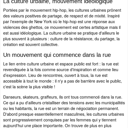
La culture urbaine, mouvement idéologique
Portées par le mouvement hip-hop, les cultures urbaines prônent
des valeurs positives de partage, de respect et de mixité. Inspiré
par l'exemple de New York où le hip-hop est une réponse aux
violences des ghettos, ce mouvement est certes artistique mais il
est aussi idéologique. La culture urbaine se pratique d'ailleurs le
plus souvent à plusieurs : culture de la résistance, du partage, la
création est souvent collective.
Un mouvement qui commence dans la rue
Le lien entre culture urbaine et espace public est fort : la rue est
revendiquée à la fois comme source d'inspiration et comme lieu
d’expression. Lieu de rencontres, ouvert à tous, la rue est
accessible à tout le monde : il n'y a pas de barrière avec le public,
c'est la scène la plus visible !
Danseurs, skateurs, graffeurs, ils ont tous commencé dans la rue.
Ce qui a pu d'ailleurs cristalliser des tensions avec les municipalités
ou les habitants, la rue est un terrain de négociation permanent.
D'abord presque essentiellement masculines, les cultures urbaines
sont progressivement conquises par les femmes qui y tiennent
aujourd'hui une place importante. On trouve de plus en plus