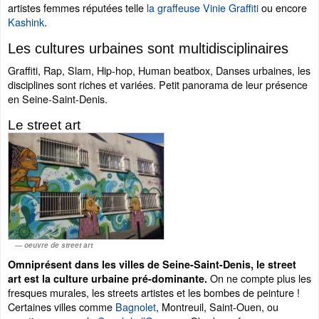
artistes femmes réputées telle
la graffeuse Vinie Graffiti
ou encore
Kashink
.
Les cultures urbaines sont multidisciplinaires
Graffiti, Rap, Slam, Hip-hop, Human beatbox, Danses urbaines, les
disciplines sont riches et variées. Petit panorama de leur présence
en Seine-Saint-Denis.
Le street art
oeuvre de street art
Omniprésent dans les villes de Seine-Saint-Denis, le street
On ne compte plus les
art est la culture urbaine pré-dominante.
fresques murales, les streets artistes et les bombes de peinture !
Certaines villes comme
Bagnolet
, Montreuil, Saint-Ouen, ou