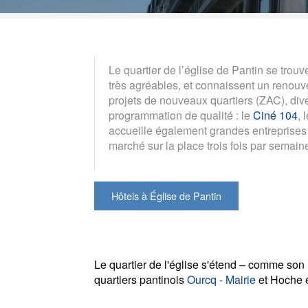
Le quartier de l’église de Pantin se trou
très agréables, et connaissent un renouv
projets de nouveaux quartiers (ZAC), dive
programmation de qualité : le
Ciné 104
, 
accueille également grandes entreprises 
marché sur la place trois fois par semai
Hôtels à Église de Pantin
Le quartier de l'église s'étend – comme son 
quartiers pantinois
Ourcq - Mairie
et Hoche 