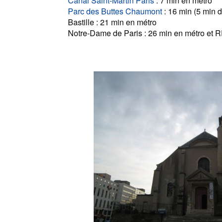
Canal Saint-Martin Paris
: 7 min en métro
Parc des Buttes Chaumont
: 16 min (5 min d
Bastille : 21 min en métro
Notre-Dame de Paris : 26 min en métro et 