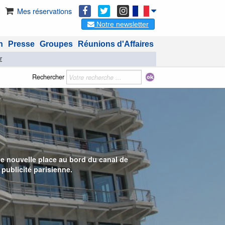
Mes réservations
Notre newsletter
n
Presse
Groupes
Réunions d'Affaires
r
Rechercher
ne nouvelle place au bord du canal de
publicité parisienne.