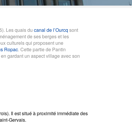
 5). Les quais du
canal de l’Ourcq
sont
’aménagement de ses berges et les
eux culturels qui proposent une
eus Ropac
. Cette partie de Pantin
 en gardant un aspect village avec son
ois). Il est situé à proximité immédiate des
int-Gervais.