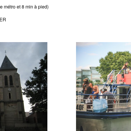
e métro et 8 min à pied)
RER