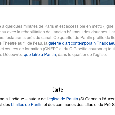
ve à quelques minutes de Paris et est accessible en métro (ligne
eau avec la réhabilitation de l’ancien bâtiment des douanes, l
rs restaurants près du canal. Ce quartier de Pantin profite de li
le Théâtre au fil de l’eau, la
galerie d'art contemporain Thadda
et centres de formation (CNFPT et du CIG petite couronne) tout
ne. Découvrez
que faire à Pantin
, dans le quartier de l'église.
Carte
nom l'indique – autour de l'
église de Pantin
(St Germain l'Auxerr
et des
Limites de Pantin
et des communes des Lilas et du Pré-Sa