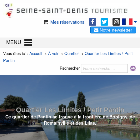
Mes réservations
Notre newsletter
MENU
Vous êtes ici :
Accueil
>
À voir
>
Quartier
>
Quartier Les Limites / Petit
Pantin
Rechercher
Quartier Les Limites / Petit Pantin
Ce quartier de Pantin se trouve à la frontière de Bobigny, de
Romainville et des Lilas.