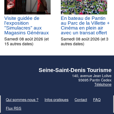
Visite guidée de
En bateau de Pantin
l'exposition
au Parc de la Villette +
"Simulacres" aux
Cinéma en plein air
Magasins Généraux
avec un transat offert
Samedi 08 août 2026 (et
Samedi 08 août 2026 (et 3
15 autres dates)
autres dates)
Seine-Saint-Denis Tourisme
140, avenue Jean Lolive
93695 Pantin Cedex
Téléphone
Qui sommes-nous ?
Infos pratiques
Contact
FAQ
Flux RSS