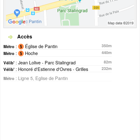
Accès
:
Église de Pantin
350m
Métro
:
Hoche
440m
Métro
: Jean Lolive - Parc Stalingrad
82m
Vélib'
: Honoré d'Estienne d'Ovres - Grilles
232m
Vélib'
: Ligne 5, Eglise de Pantin
Métro