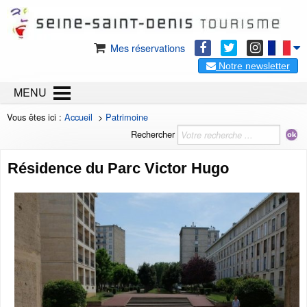
Mes réservations
Notre newsletter
MENU
Vous êtes ici :
Accueil
>
Patrimoine
Rechercher
Résidence du Parc Victor Hugo