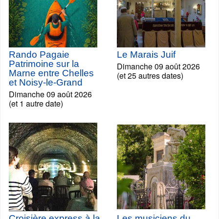
Rando Pagaie
Le Marais Juif
Patrimoine sur la
Dimanche 09 août 2026
Marne entre Chelles
(et 25 autres dates)
et Noisy-le-Grand
Dimanche 09 août 2026
(et 1 autre date)
Croisière express à la
Les musiciens du