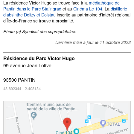
La résidence Victor Hugo se trouve face à la
médiathèque de
Pantin dans le Parc Stalingrad
et au
Cinéma Le 104
. La
distillerie
d'absinthe Delizy et Doistau
inscrite au patrimoine d'intérêt régional
d'Île-de-France se trouve à proximité.
Photo (c) Syndicat des copropriétaires
Dernière mise à jour le
11 octobre 2023
Résidence du Parc Victor Hugo
99 avenue Jean Lolive
93500
PANTIN
48.892344
,
2.408134