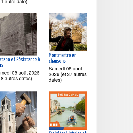
t 1 autre date)
Montmartre en
stapo et Résistance à
chansons
is
Samedi 08 août
medi 08 août 2026
2026 (et 37 autres
t 8 autres dates)
dates)