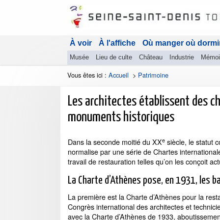
À voir
À l'affiche
Où manger où dormi
Musée
Lieu de culte
Château
Industrie
Mémoi
Vous êtes ici :
Accueil
>
Patrimoine
Les architectes établissent des c
monuments historiques
e
Dans la seconde moitié du XX
siècle, le statut 
normalise par une série de Chartes internationale
travail de restauration telles qu’on les conçoit ac
La Charte d’Athènes pose, en 1931, les b
La première est la Charte d’Athènes pour la res
Congrès international des architectes et techni
avec la Charte d’Athènes de 1933, aboutissemen