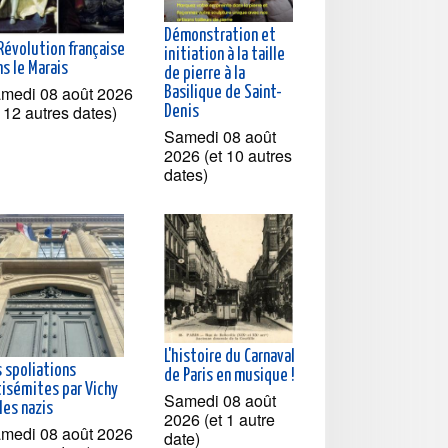
Démonstration et
Révolution française
initiation à la taille
s le Marais
de pierre à la
medi 08 août 2026
Basilique de Saint-
t 12 autres dates)
Denis
Samedi 08 août
2026 (et 10 autres
dates)
L'histoire du Carnaval
s spoliations
de Paris en musique !
tisémites par Vichy
Samedi 08 août
les nazis
2026 (et 1 autre
medi 08 août 2026
date)