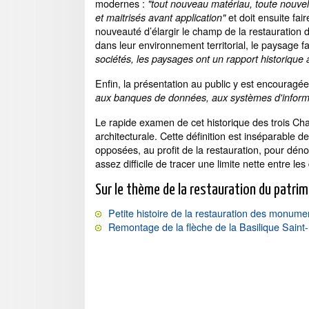
modernes :
"tout nouveau matériau, toute nouve
et doit ensuite fair
et maitrisés avant application"
nouveauté d’élargir le champ de la restauration du
dans leur environnement territorial, le paysage fa
sociétés, les paysages ont un rapport historique ave
Enfin, la présentation au public y est encourag
aux banques de données, aux systèmes d'informat
Le rapide examen de cet historique des trois Char
architecturale. Cette définition est inséparable de
opposées, au profit de la restauration, pour déno
assez difficile de tracer une limite nette entre l
Sur le thème de la restauration du patri
Petite histoire de la restauration des monume
Remontage de la flèche de la Basilique Saint