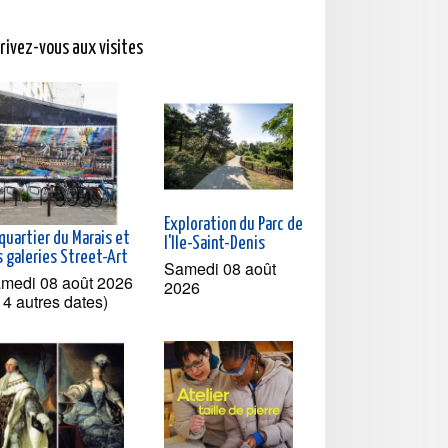
crivez-vous aux visites
Exploration du Parc de
quartier du Marais et
l'Ile-Saint-Denis
s galeries Street-Art
Samedi 08 août
medi 08 août 2026
2026
t 4 autres dates)