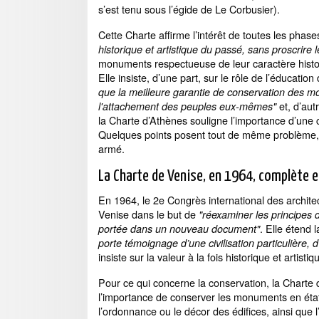
s’est tenu sous l’égide de Le Corbusier).
Cette Charte affirme l’intérêt de toutes les pha
historique et artistique du passé, sans proscrire
monuments respectueuse de leur caractère historiq
Elle insiste, d’une part, sur le rôle de l’éducat
que la meilleure garantie de conservation des mo
et, d’autr
l'attachement des peuples eux-mêmes"
la Charte d’Athènes souligne l’importance d’une c
Quelques points posent tout de même problème, c
armé.
La Charte de Venise, en 1964, complète et
En 1964, le 2e Congrès international des archite
Venise dans le but de
"réexaminer les principes d
. Elle étend
portée dans un nouveau document"
porte témoignage d’une civilisation particulière, 
insiste sur la valeur à la fois historique et artis
Pour ce qui concerne la conservation, la Charte 
l’importance de conserver les monuments en état
l’ordonnance ou le décor des édifices, ainsi que