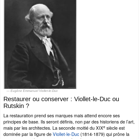
Eugène Emmanuel Viollet-le-Duc
Restaurer ou conserver : Viollet-le-Duc ou
Rutskin ?
La restauration prend ses marques mais attend encore ses
principes de base. Ils seront définis, non par des historiens de l’art,
e
mais par les architectes. La seconde moitié du XIX
siècle est
dominée par la figure de
Viollet-le-Duc
(1814-1879) qui prône la