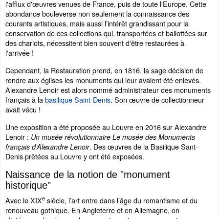
l'afflux d'œuvres venues de France, puis de toute l'Europe. Cette
abondance bouleverse non seulement la connaissance des
courants artistiques, mais aussi l’intérêt grandissant pour la
conservation de ces collections qui, transportées et ballottées sur
des chariots, nécessitent bien souvent d'être restaurées à
l'arrivée !
Cependant, la Restauration prend, en 1816, la sage décision de
rendre aux églises les monuments qui leur avaient été enlevés.
Alexandre Lenoir est alors nommé administrateur des monuments
français à la
basilique Saint-Denis
. Son œuvre de collectionneur
avait vécu !
Une exposition a été proposée au Louvre en 2016 sur Alexandre
Lenoir :
Un musée révolutionnaire Le musée des Monuments
. Des œuvres de la Basilique Sant-
français d’Alexandre Lenoir
Denis prêtées au Louvre y ont été exposées.
Naissance de la notion de "monument
historique"
e
Avec le XIX
siècle, l’art entre dans l’âge du romantisme et du
renouveau gothique. En Angleterre et en Allemagne, on