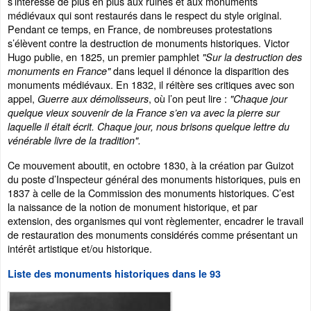
s’intéresse de plus en plus aux ruines et aux monuments
médiévaux qui sont restaurés dans le respect du style original.
Pendant ce temps, en France, de nombreuses protestations
s’élèvent contre la destruction de monuments historiques. Victor
Hugo publie, en 1825, un premier pamphlet
"Sur la destruction des
dans lequel il dénonce la disparition des
monuments en France"
monuments médiévaux. En 1832, il réitère ses critiques avec son
appel,
, où l’on peut lire :
Guerre aux démolisseurs
"Chaque jour
quelque vieux souvenir de la France s’en va avec la pierre sur
laquelle il était écrit. Chaque jour, nous brisons quelque lettre du
vénérable livre de la tradition".
Ce mouvement aboutit, en octobre 1830, à la création par Guizot
du poste d’Inspecteur général des monuments historiques, puis en
1837 à celle de la Commission des monuments historiques. C’est
la naissance de la notion de monument historique, et par
extension, des organismes qui vont règlementer, encadrer le travail
de restauration des monuments considérés comme présentant un
intérêt artistique et/ou historique.
Liste des monuments historiques dans le 93