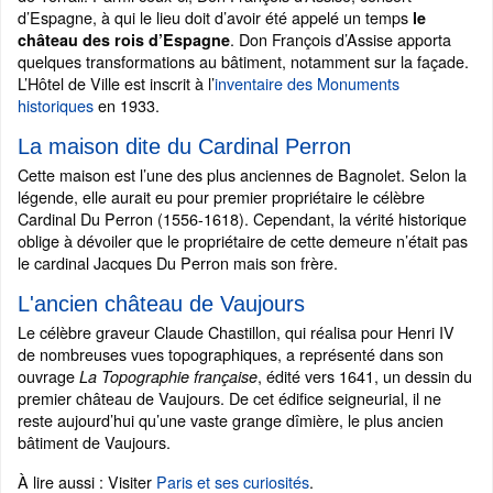
d’Espagne, à qui le lieu doit d’avoir été appelé un temps
le
. Don François d’Assise apporta
château des rois d’Espagne
quelques transformations au bâtiment, notamment sur la façade.
L’Hôtel de Ville est inscrit à l’
inventaire des Monuments
historiques
en 1933.
La maison dite du Cardinal Perron
Cette maison est l’une des plus anciennes de Bagnolet. Selon la
légende, elle aurait eu pour premier propriétaire le célèbre
Cardinal Du Perron (1556-1618). Cependant, la vérité historique
oblige à dévoiler que le propriétaire de cette demeure n’était pas
le cardinal Jacques Du Perron mais son frère.
L'ancien château de Vaujours
Le célèbre graveur Claude Chastillon, qui réalisa pour Henri IV
de nombreuses vues topographiques, a représenté dans son
ouvrage
, édité vers 1641, un dessin du
La Topographie française
premier château de Vaujours. De cet édifice seigneurial, il ne
reste aujourd’hui qu’une vaste grange dîmière, le plus ancien
bâtiment de Vaujours.
À lire aussi : Visiter
Paris et ses curiosités
.