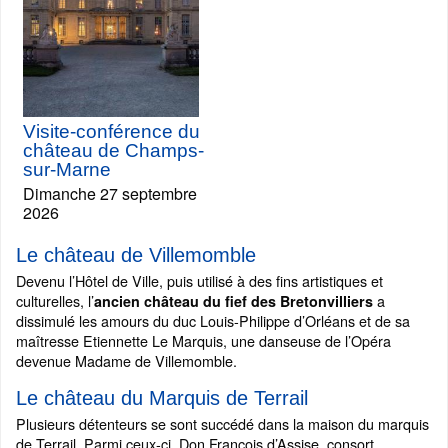
Visite-conférence du
château de Champs-
sur-Marne
Dimanche 27 septembre
2026
Le château de Villemomble
Devenu l’Hôtel de Ville, puis utilisé à des fins artistiques et
culturelles, l’
a
ancien château du fief des Bretonvilliers
dissimulé les amours du duc Louis-Philippe d’Orléans et de sa
maîtresse Etiennette Le Marquis, une danseuse de l’Opéra
devenue Madame de Villemomble.
Le château du Marquis de Terrail
Plusieurs détenteurs se sont succédé dans la maison du marquis
de Terrail. Parmi ceux-ci, Don François d’Assise, consort