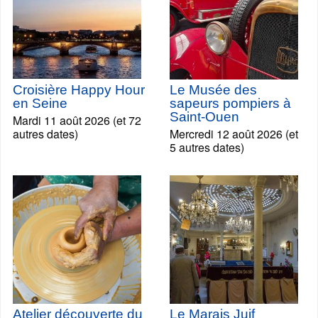
Croisière Happy Hour
Le Musée des
en Seine
sapeurs pompiers à
Saint-Ouen
Mardi 11 août 2026 (et 72
autres dates)
Mercredi 12 août 2026 (et
5 autres dates)
Atelier découverte du
Le Marais Juif