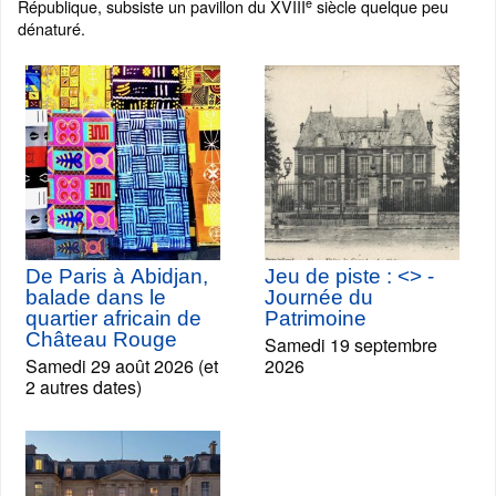
e
République, subsiste un pavillon du XVIII
siècle quelque peu
dénaturé.
De Paris à Abidjan,
Jeu de piste : <
> -
balade dans le
Journée du
quartier africain de
Patrimoine
Château Rouge
Samedi 19 septembre
Samedi 29 août 2026 (et
2026
2 autres dates)