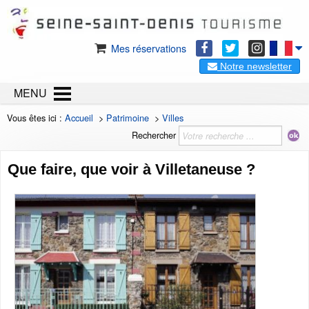
Mes réservations
Notre newsletter
MENU
Vous êtes ici :
Accueil
>
Patrimoine
>
Villes
Rechercher
Que faire, que voir à Villetaneuse ?