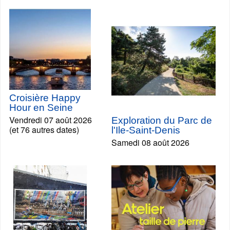
Croisière Happy
Hour en Seine
Vendredi 07 août 2026
Exploration du Parc de
(et 76 autres dates)
l'Ile-Saint-Denis
Samedi 08 août 2026