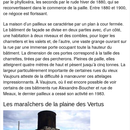
par le phylloxéra, les seconds par le rude hiver de 1880, qui se
reconvertissent dans le commerce de la paille. Entre 1880 et 1900,
ce négoce est florissant.
La maison d’un pailleux se caractérise par un plan à cour fermée.
Le bâtiment de façade se divise en deux parties avec, d’un côté,
une habitation à deux niveaux et des combles, pour loger les
charretiers et les valets et, de l’autre, une vaste grange ouvrant sur
la rue par une immense porte occupant toute la hauteur du
bâtiment. La dimension de ces portes correspond à la taille des
charrettes, tirées par des percherons. Pleines de paille, elles
atteignent quatre mètres de haut et pèsent jusqu’à cinq tonnes. La
largeur particulièrement importante de certaines rues du vieux
Vaujours atteste de la difficulté à manœuvrer ces attelages
impressionnants. À Vaujours, où il est encore possible de voir
certains de ces bâtiments rue Alexandre-Boucher et rue de
Meaux, le dernier pailleux a cessé son activité en 1983.
Les maraîchers de la plaine des Vertus