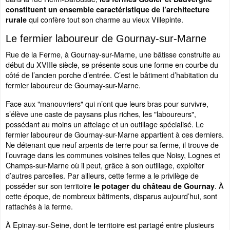
constituent un ensemble caractéristique de l’architecture
qui confère tout son charme au vieux Villepinte.
rurale
Le fermier laboureur de Gournay-sur-Marne
Rue de la Ferme, à Gournay-sur-Marne, une bâtisse construite au
début du XVIIIe siècle, se présente sous une forme en courbe du
côté de l’ancien porche d’entrée. C’est le bâtiment d’habitation du
fermier laboureur de Gournay-sur-Marne.
Face aux "manouvriers" qui n’ont que leurs bras pour survivre,
s’élève une caste de paysans plus riches, les "laboureurs",
possédant au moins un attelage et un outillage spécialisé. Le
fermier laboureur de Gournay-sur-Marne appartient à ces derniers.
Ne détenant que neuf arpents de terre pour sa ferme, il trouve de
l’ouvrage dans les communes voisines telles que Noisy, Lognes et
Champs-sur-Marne où il peut, grâce à son outillage, exploiter
d’autres parcelles. Par ailleurs, cette ferme a le privilège de
posséder sur son territoire
. À
le potager du château de Gournay
cette époque, de nombreux bâtiments, disparus aujourd’hui, sont
rattachés à la ferme.
À Epinay-sur-Seine, dont le territoire est partagé entre plusieurs