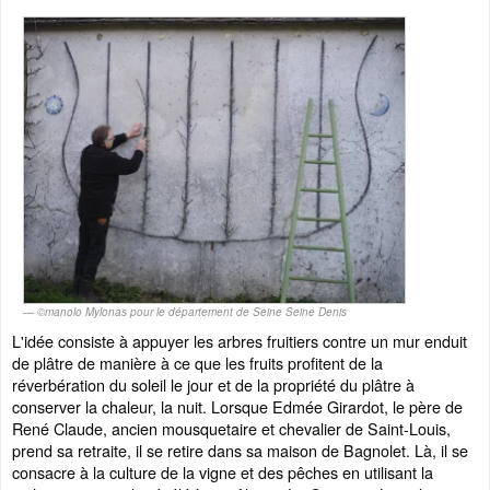
©manolo Mylonas pour le département de Seine Seine Denis
L'idée consiste à appuyer les arbres fruitiers contre un mur enduit
de plâtre de manière à ce que les fruits profitent de la
réverbération du soleil le jour et de la propriété du plâtre à
conserver la chaleur, la nuit. Lorsque Edmée Girardot, le père de
René Claude, ancien mousquetaire et chevalier de Saint-Louis,
prend sa retraite, il se retire dans sa maison de Bagnolet. Là, il se
consacre à la culture de la vigne et des pêches en utilisant la