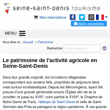
Mes réservations
Notre newsletter
MENU
Vous êtes ici :
Accueil
>
Patrimoine
Rechercher
Le patrimoine de l'activité agricole en
Seine-Saint-Denis
Dans leur grande majorité, les formations villageoises
correspondent aux anciens fiefs, propriétés de seigneurs laïcs
mais surtout ecclésiastiques. Depuis les Mérovingiens, ayant fait
preuve d’une grande générosité envers l’Église afin de se la
e
e
concilier, et jusqu’au XVII
, voire parfois le XVIII
, le Chapitre de
Notre-Dame de Paris,
l’abbaye de Saint-Denis
et celle de Saint-
Germain-des-Prés se partagent la région parisienne. À ces grands