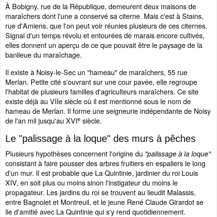
À Bobigny, rue de la République, demeurent deux maisons de
maraîchers dont l'une a conservé sa citerne. Mais c'est à Stains,
rue d'Amiens, que l'on peut voir réunies plusieurs de ces citernes.
Signal d'un temps révolu et entourées de marais encore cultivés,
elles donnent un aperçu de ce que pouvait être le paysage de la
banlieue du maraîchage.
Il existe à Noisy-le-Sec un "hameau" de maraîchers, 55 rue
Merlan. Petite cité s'ouvrant sur une cour pavée, elle regroupe
l'habitat de plusieurs familles d'agriculteurs maraîchers. Ce site
existe déjà au VIIe siècle où il est mentionné sous le nom de
hameau de Merlan. Il forme une seigneurie indépendante de Noisy
e
de l'an mil jusqu'au XVI
siècle.
Le "palissage à la loque" des murs à pêches
Plusieurs hypothèses concernent l'origine du
"palissage à la loque"
consistant à faire pousser des arbres fruitiers en espaliers le long
d'un mur. Il est probable que La Quintinie, jardinier du roi Louis
XIV, en soit plus ou moins sinon l'instigateur du moins le
propagateur. Les jardins du roi se trouvent au lieudit Malassis,
entre Bagnolet et Montreuil, et le jeune René Claude Girardot se
lie d'amitié avec La Quintinie qui s'y rend quotidiennement.