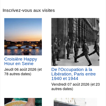
Inscrivez-vous aux visites
Croisière Happy
Hour en Seine
Jeudi 06 août 2026 (et
De l'Occupation à la
78 autres dates)
Libération, Paris entre
1940 et 1944
Vendredi 07 août 2026 (et 23
autres dates)