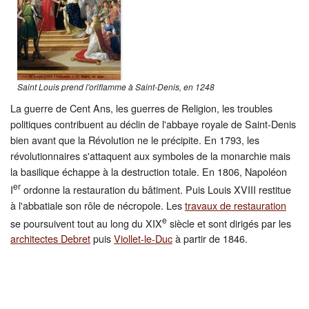
Saint Louis prend l'oriflamme à Saint-Denis, en 1248
La guerre de Cent Ans, les guerres de Religion, les troubles
politiques contribuent au déclin de l'abbaye royale de Saint-Denis
bien avant que la Révolution ne le précipite. En 1793, les
révolutionnaires s'attaquent aux symboles de la monarchie mais
la basilique échappe à la destruction totale. En 1806, Napoléon
er
I
ordonne la restauration du bâtiment. Puis Louis XVIII restitue
à l'abbatiale son rôle de nécropole. Les
travaux de restauration
e
se poursuivent tout au long du XIX
siècle et sont dirigés par les
architectes Debret
puis
Viollet-le-Duc
à partir de 1846.