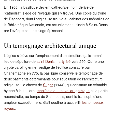
En 1966, la basilique devient cathédrale, nom dérivé de
"cathedra", siège de l'évêque qui s'y trouve. Une copie du trône
de Dagobert, dont l'original se trouve au cabinet des médailles de
la Bibliothèque Nationale, est actuellement utilisée à Saint-Denis
par l'évêque comme siège épiscopal.
Un témoignage architectural unique
L'église s'élève sur l'emplacement d'un cimetière gallo-romain,
lieu de sépulture de
saint Denis martyrisé
vers 250. Outre une
crypte carolingienne, vestige de l'édifice consacré par
Charlemagne en 775, la basilique conserve le témoignage de
deux bâtiments déterminants pour l'évolution de l'architecture
religieuse : le chevet de
Suger
(1144), qui constitue un véritable
hymne à la lumière,
manifeste du nouvel art gothique
et la partie
reconstruite, au temps de Saint Louis, dont le transept, d'une
ampleur exceptionnelle, était destiné à accueillir
les tombeaux
royaux
.