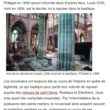
Philippe en 1850 seront inhumés dans d'autres lieux. Louis XVIII,
mort en 1824, est le dernier roi à reposer dans la basilique.
Vue de la nécropole royale. Côté nord de la basilique. P.Cadet © CMN
Les souverains ont toujours été au cours de l'histoire en quête de
légitimité, ce qui explique pour partie leur volonté de reposer
auprès des
reliques de saint Denis
, Rustique et Eleuthère, (tous
trois ayant été martyrisés ensemble). Par l'intermédiaire de la
puissance des saints martyrs, le roi pensait ainsi acquérir pouvoir
et protection pendant sa vie, notamment au cours de ses