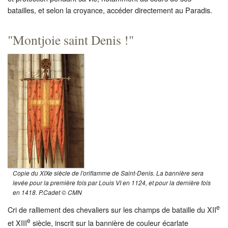
batailles, et selon la croyance, accéder directement au Paradis.
"Montjoie saint Denis !"
Copie du XIXe siècle de l'oriflamme de Saint-Denis. La bannière sera
levée pour la première fois par Louis VI en 1124, et pour la dernière fois
en 1418. P.Cadet © CMN
e
Cri de ralliement des chevaliers sur les champs de bataille du XII
e
et XIII
siècle, inscrit sur la bannière de couleur écarlate