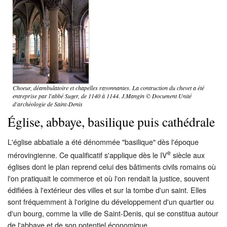
Restauration
CMN
Fouilles
Choeur, déambulatoire et chapelles rayonnantes. La contruction du chevet a été
entreprise par l'abbé Suger, de 1140 à 1144. J.Mangin © Document Unité
d'archéologie de Saint-Denis
Église, abbaye, basilique puis cathédrale
L'église abbatiale a été dénommée "basilique" dès l'époque
e
mérovingienne. Ce qualificatif s'applique dès le IV
siècle aux
églises dont le plan reprend celui des bâtiments civils romains où
l'on pratiquait le commerce et où l'on rendait la justice, souvent
édifiées à l'extérieur des villes et sur la tombe d'un saint. Elles
sont fréquemment à l'origine du développement d'un quartier ou
d'un bourg, comme la ville de Saint-Denis, qui se constitua autour
de l'abbaye et de son potentiel économique.