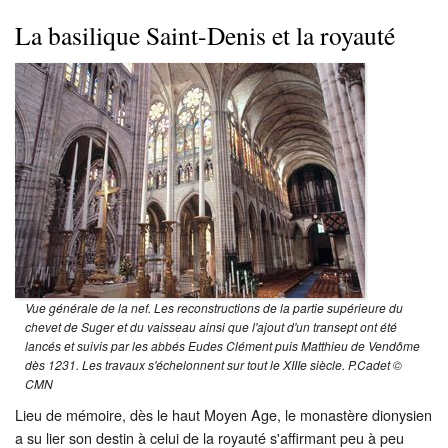
La basilique Saint-Denis et la royauté
Vue générale de la nef. Les reconstructions de la partie supérieure du
chevet de Suger et du vaisseau ainsi que l'ajout d'un transept ont été
lancés et suivis par les abbés Eudes Clément puis Matthieu de Vendôme
dès 1231. Les travaux s'échelonnent sur tout le XIIIe siècle. P.Cadet ©
CMN
Lieu de mémoire, dès le haut Moyen Age, le monastère dionysien
a su lier son destin à celui de la royauté s'affirmant peu à peu