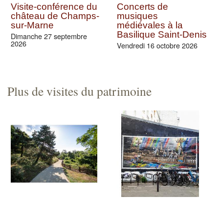
Visite-conférence du
Concerts de
château de Champs-
musiques
sur-Marne
médiévales à la
Basilique Saint-Denis
Dimanche 27 septembre
2026
Vendredi 16 octobre 2026
Plus de visites du patrimoine
Exploration du Parc
Le quartier du Marais
de l'Ile-Saint-Denis
et ses galeries Street-