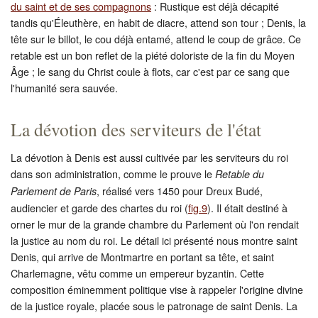
du saint et de ses compagnons
: Rustique est déjà décapité
tandis qu'Éleuthère, en habit de diacre, attend son tour ; Denis, la
tête sur le billot, le cou déjà entamé, attend le coup de grâce. Ce
retable est un bon reflet de la piété doloriste de la fin du Moyen
Âge ; le sang du Christ coule à flots, car c'est par ce sang que
l'humanité sera sauvée.
La dévotion des serviteurs de l'état
La dévotion à Denis est aussi cultivée par les serviteurs du roi
dans son administration, comme le prouve le
Retable du
, réalisé vers 1450 pour Dreux Budé,
Parlement de Paris
audiencier et garde des chartes du roi (
fig.9
). Il était destiné à
orner le mur de la grande chambre du Parlement où l'on rendait
la justice au nom du roi. Le détail ici présenté nous montre saint
Denis, qui arrive de Montmartre en portant sa tête, et saint
Charlemagne, vêtu comme un empereur byzantin. Cette
composition éminemment politique vise à rappeler l'origine divine
de la justice royale, placée sous le patronage de saint Denis. La