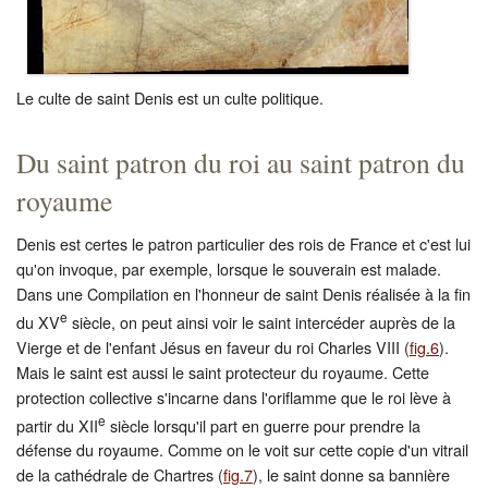
Le culte de saint Denis est un culte politique.
Du saint patron du roi au saint patron du
royaume
Denis est certes le patron particulier des rois de France et c'est lui
qu'on invoque, par exemple, lorsque le souverain est malade.
Dans une Compilation en l'honneur de saint Denis réalisée à la fin
e
du XV
siècle, on peut ainsi voir le saint intercéder auprès de la
Vierge et de l'enfant Jésus en faveur du roi Charles VIII (
fig.6
).
Mais le saint est aussi le saint protecteur du royaume. Cette
protection collective s'incarne dans l'oriflamme que le roi lève à
e
partir du XII
siècle lorsqu'il part en guerre pour prendre la
défense du royaume. Comme on le voit sur cette copie d'un vitrail
de la cathédrale de Chartres (
fig.7
), le saint donne sa bannière