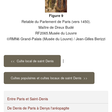
Figure 9
Retable du Parlement de Paris (vers 1450).
Maître de Dreux Budé
RF2065.Musée du Louvre
©RMN6 Grand-Palais (Musée du Louvre) / Jean-Gilles Berizzi
|
<< Culte local de saint Denis
Cultes populaires et cultes locaux de saint Denis >>
Entre Paris et Saint-Denis
De Denis de Paris à Denys l'aréopagite