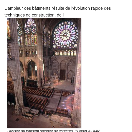
L'ampleur des bâtiments résulte de l'évolution rapide des
techniques de construction, de l
Croisée du transept baignée de couleurs. P.Cadet © CMN