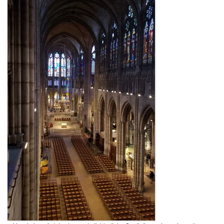
Restauration
CMN
Fouilles