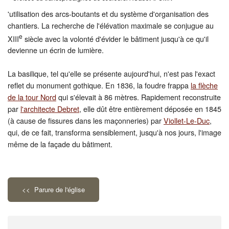
'utilisation des arcs-boutants et du système d'organisation des
chantiers. La recherche de l'élévation maximale se conjugue au
e
XIII
siècle avec la volonté d'évider le bâtiment jusqu'à ce qu'il
devienne un écrin de lumière.
La basilique, tel qu'elle se présente aujourd'hui, n'est pas l'exact
reflet du monument gothique. En 1836, la foudre frappa
la
flèche
de la tour Nord
qui s'élevait à 86 mètres. Rapidement reconstruite
par
l'architecte Debret
, elle dût être entièrement déposée en 1845
(à cause de fissures dans les maçonneries) par
Viollet-Le-Duc
,
qui, de ce fait, transforma sensiblement, jusqu'à nos jours, l'image
même de la façade du bâtiment.
<< Parure de l'église