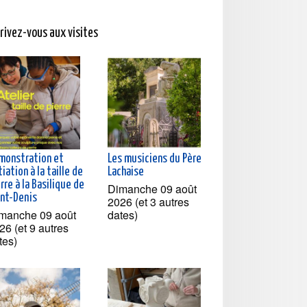
crivez-vous aux visites
monstration et
Les musiciens du Père
tiation à la taille de
Lachaise
rre à la Basilique de
Dimanche 09 août
int-Denis
2026 (et 3 autres
manche 09 août
dates)
26 (et 9 autres
tes)