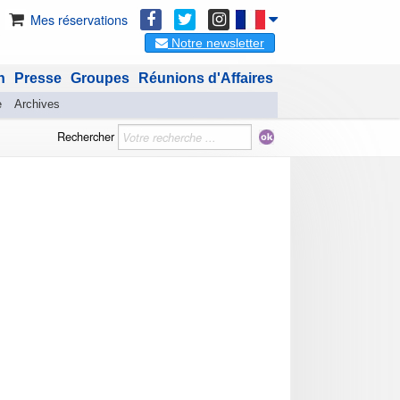
Mes réservations
Notre newsletter
n
Presse
Groupes
Réunions d'Affaires
e
Archives
Rechercher