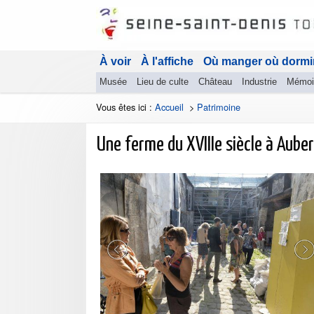
À voir
À l'affiche
Où manger où dormi
Musée
Lieu de culte
Château
Industrie
Mémoi
Vous êtes ici :
Accueil
>
Patrimoine
Une ferme du XVIIIe siècle à Auberv