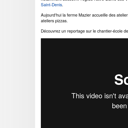
Saint-Denis
.
Aujourd'hui la ferme Mazier accueille des atel
ateliers pizzas.
Découvrez un reportage sur le chantier-école d