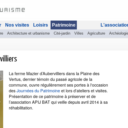
r
Nos visites
Loisirs
Patrimoine
L'associatio
re
Architecture et urbanisme
Cité-jardin
Villes
Agriculture
Archéologi
illiers
La ferme Mazier d’Aubervilliers dans la Plaine des
Vertus, dernier témoin du passé agricole de la
commune, ouvre régulièrement ses portes à l'occasion
des
Journées du Patrimoine
et lors d'ateliers et visites.
Présentation de ce patrimoine à préserver et de
l’association APIJ BAT qui veille depuis avril 2014 à sa
réhabilitation.