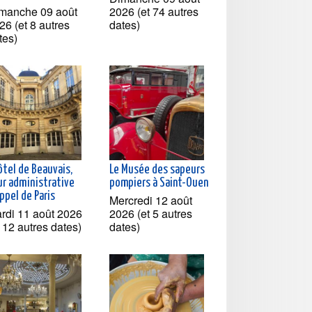
manche 09 août
2026 (et 74 autres
26 (et 8 autres
dates)
tes)
ôtel de Beauvais,
Le Musée des sapeurs
ur administrative
pompiers à Saint-Ouen
ppel de Paris
Mercredi 12 août
rdi 11 août 2026
2026 (et 5 autres
t 12 autres dates)
dates)