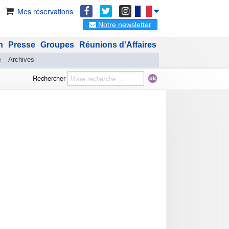
Mes réservations
Notre newsletter
n
Presse
Groupes
Réunions d'Affaires
e
Archives
Rechercher