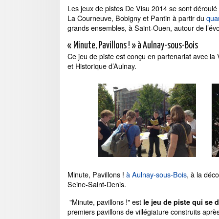
Les jeux de pistes De Visu 2014 se sont déroulé
La Courneuve, Bobigny et Pantin à partir du
qua
grands ensembles, à Saint-Ouen, autour de l’évo
« Minute, Pavillons ! » à Aulnay-sous-Bois
Ce jeu de piste est conçu en partenariat avec la V
et Historique d’Aulnay.
Minute, Pavillons !
à Aulnay-sous-Bois
, à la déc
Seine-Saint-Denis.
"Minute, pavillons !" est
le jeu de piste qui se
premiers pavillons de villégiature construits apr