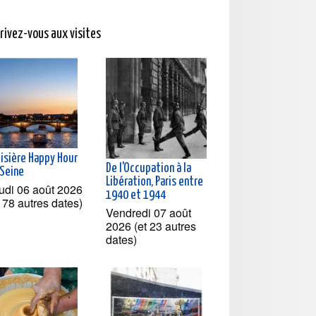
crivez-vous aux visites
oisière Happy Hour
De l'Occupation à la
 Seine
Libération, Paris entre
udi 06 août 2026
1940 et 1944
t 78 autres dates)
Vendredi 07 août
2026 (et 23 autres
dates)