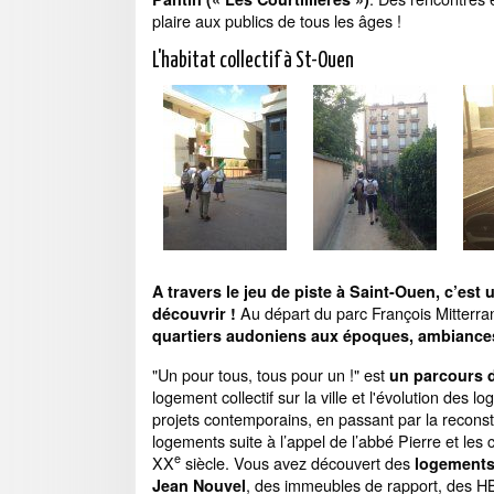
plaire aux publics de tous les âges !
L'habitat collectif à St-Ouen
A travers le jeu de piste à Saint-Ouen, c’est
Au départ du parc François Mitterra
découvrir !
quartiers audoniens aux époques, ambiances, 
"Un pour tous, tous pour un !" est
un parcours 
logement collectif sur la ville et l'évolution des 
projets contemporains, en passant par la recons
logements suite à l’appel de l’abbé Pierre et les
e
XX
siècle. Vous avez découvert des
logements
, des immeubles de rapport, des HB
Jean Nouvel