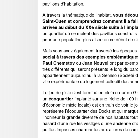
pavillons d'habitation.
A travers la thématique de l’habitat,
vous découv
Saint-Ouen et comprendrez comment il a fall
arrivée au début du XXe siècle suite à l’im
un quartier où se mêlent des pavillons construit
pour une population plus aisée en ce début de si
Mais vous avez également traversé les époques d
social à travers des exemples emblématique
ou
ont par exemple
Paul Chemetov
Jean Nouvel
très différents qui seront présents le long du p
appartiennent aujourd’hui à la Semiso (Société 
ville expérimentale du logement collectif des ann
Le jeu de piste s'est terminé en plein cœur du Gr
un
implanté sur une friche de 100 
écoquartier
d’économie mixte locale) est en train de voir le 
représente l’écoquartier des Docks et qui marque 
l’honneur la grande diversité de nos habitats tou
hasard d’une rue les vestiges d’une ancienne choc
petites impasses charmantes aux allures de ca