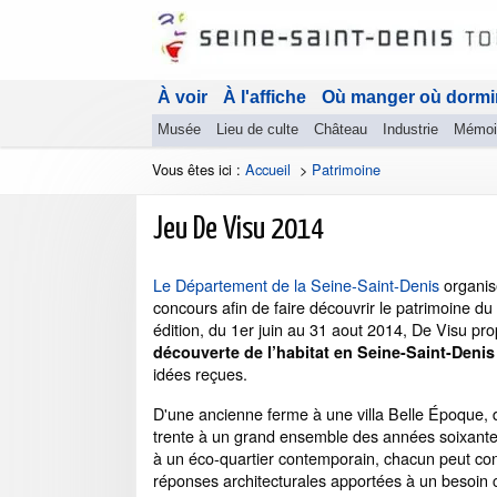
À voir
À l'affiche
Où manger où dormi
Musée
Lieu de culte
Château
Industrie
Mémoi
Vous êtes ici :
Accueil
>
Patrimoine
Jeu De Visu 2014
Le Département de la Seine-Saint-Denis
organis
concours afin de faire découvrir le patrimoine d
édition, du 1er juin au 31 aout 2014,
De Visu prop
découverte de l’habitat en Seine-Saint-Denis
idées reçues.
D'une ancienne ferme à une villa Belle Époque,
trente à un grand ensemble des années soixante,
à un éco-quartier contemporain, chacun peut con
réponses architecturales apportées à un besoin c