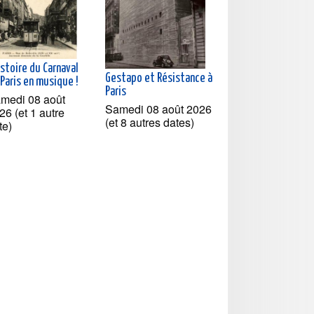
istoire du Carnaval
Gestapo et Résistance à
Paris en musique !
Paris
medi 08 août
Samedi 08 août 2026
26 (et 1 autre
(et 8 autres dates)
te)