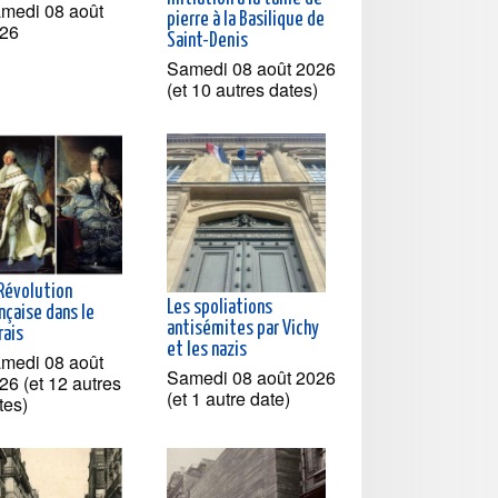
medi 08 août
pierre à la Basilique de
26
Saint-Denis
Samedi 08 août 2026
(et 10 autres dates)
 Révolution
Les spoliations
nçaise dans le
antisémites par Vichy
rais
et les nazis
medi 08 août
Samedi 08 août 2026
26 (et 12 autres
(et 1 autre date)
tes)