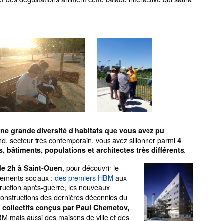
 une grande diversité d’habitats que vous avez pu
nd, secteur très contemporain, vous avez sillonner parmi
4
.
bâtiments, populations et architectes très différents
, pour découvrir le
de 2h à Saint-Ouen
logements sociaux :
des premiers HBM
aux
truction après-guerre, les nouveaux
 constructions des dernières décennies du
 collectifs conçus par Paul Chemetov,
M mais aussi des maisons de ville et des