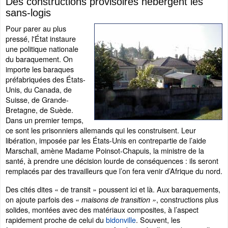
Des constructions provisoires hébergent les
sans-logis
Pour parer au plus
pressé, l'État instaure
une politique nationale
du baraquement. On
importe les baraques
préfabriquées des États-
Unis, du Canada, de
Suisse, de Grande-
Bretagne, de Suède.
Dans un premier temps,
ce sont les prisonniers allemands qui les construisent. Leur
libération, imposée par les États-Unis en contrepartie de l’aide
Marschall, amène Madame Poinsot-Chapuis, la ministre de la
santé, à prendre une décision lourde de conséquences : ils seront
remplacés par des travailleurs que l’on fera venir d’Afrique du nord.
Des cités dites « de transit » poussent ici et là. Aux baraquements,
on ajoute parfois des
, constructions plus
« maisons de transition »
solides, montées avec des matériaux composites, à l’aspect
rapidement proche de celui du
bidonville
. Souvent, les