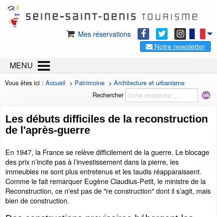
Mes réservations
Notre newsletter
MENU
Vous êtes ici :
Accueil
>
Patrimoine
>
Architecture et urbanisme
Rechercher
Les débuts difficiles de la reconstruction
de l'après-guerre
En 1947, la France se relève difficilement de la guerre. Le blocage
des prix n’incite pas à l’investissement dans la pierre, les
immeubles ne sont plus entretenus et les taudis réapparaissent.
Comme le fait remarquer Eugène Claudius-Petit, le ministre de la
Reconstruction, ce n'est pas de "re construction" dont il s’agit, mais
bien de construction.