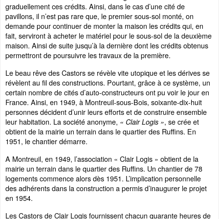
graduellement ces crédits. Ainsi, dans le cas d’une cité de
pavillons, il n’est pas rare que, le premier sous-sol monté, on
demande pour continuer de monter la maison les crédits qui, en
fait, serviront à acheter le matériel pour le sous-sol de la deuxième
maison. Ainsi de suite jusqu’à la dernière dont les crédits obtenus
permettront de poursuivre les travaux de la première.
Le beau rêve des Castors se révèle vite utopique et les dérives se
révèlent au fil des constructions. Pourtant, grâce à ce système, un
certain nombre de cités d’auto-constructeurs ont pu voir le jour en
France. Ainsi, en 1949, à Montreuil-sous-Bois, soixante-dix-huit
personnes décident d’unir leurs efforts et de construire ensemble
leur habitation. La société anonyme,
, se crée et
« Clair Logis »
obtient de la mairie un terrain dans le quartier des Ruffins. En
1951, le chantier démarre.
A Montreuil, en 1949, l’association « Clair Logis » obtient de la
mairie un terrain dans le quartier des Ruffins. Un chantier de 78
logements commence alors dès 1951. L’implication personnelle
des adhérents dans la construction a permis d’inaugurer le projet
en 1954.
Les Castors de Clair Logis fournissent chacun quarante heures de