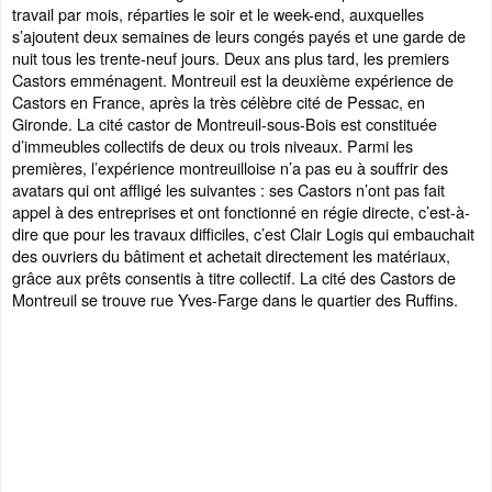
travail par mois, réparties le soir et le week-end, auxquelles
s’ajoutent deux semaines de leurs congés payés et une garde de
nuit tous les trente-neuf jours. Deux ans plus tard, les premiers
Castors emménagent. Montreuil est la deuxième expérience de
Castors en France, après la très célèbre cité de Pessac, en
Gironde. La cité castor de Montreuil-sous-Bois est constituée
d’immeubles collectifs de deux ou trois niveaux. Parmi les
premières, l’expérience montreuilloise n’a pas eu à souffrir des
avatars qui ont affligé les suivantes : ses Castors n’ont pas fait
appel à des entreprises et ont fonctionné en régie directe, c’est-à-
dire que pour les travaux difficiles, c’est Clair Logis qui embauchait
des ouvriers du bâtiment et achetait directement les matériaux,
grâce aux prêts consentis à titre collectif. La cité des Castors de
Montreuil se trouve rue Yves-Farge dans le quartier des Ruffins.