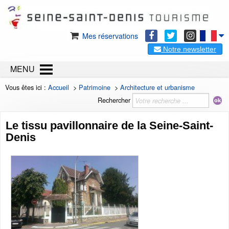
Mes réservations
Notre newsletter
MENU
Vous êtes ici :
Accueil
>
Patrimoine
>
Architecture et urbanisme
Rechercher
Le tissu pavillonnaire de la Seine-Saint-
Denis