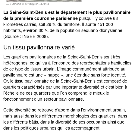
Pavillon à Aulnay-sous-Bois
La Seine-Saint-Denis est le département le plus pavillonnaire
puisqu’il y couvre 68
de la première couronne parisienne
kilomètres carrés, soit 29 % du territoire. Il abrite 451 000
habitants, environ 30 % de la population séquano-dionysienne
(Source : INSEE 2008).
Un tissu pavillonnaire varié
Les quartiers pavillonnaires de la Seine-Saint-Denis sont très
hétérogènes, ce qui va à l’encontre des représentations habituelles
de ce type de tissus urbain. L’image communément attribuée au
pavillonnaire est une « nappe », une étendue sans forte identité.
Or, le tissu pavillonnaire de la Seine-Saint-Denis est composé de
quartiers caractérisés par une importante diversité et c’est bien à
l’échelle de ces quartiers que l’on comprend le mieux le
fonctionnement d’un secteur pavillonnaire.
Cette diversité se retrouve d’abord dans l’environnement urbain,
mais aussi dans les différentes morphologies des quartiers, dans
les différents bâtis, dans la diversité de ses occupants ainsi que
dans les politiques urbaines qui les accompagnent.