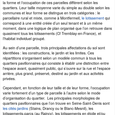
la forme et l'occupation de ces parcelles diffèrent selon les
quartiers. Leur taille moyenne varie du simple au double selon les
communes et leur forme se distingue en trois catégories : le
parcellaire rural et mixte, comme à Montfermeil,
le lotissement
qui
correspond à une entité créée d’un seul tenant et à un même
moment, dans une logique de plan organisé que l’on retrouve dans
quasiment tous les lotissements (Cf Tremblay-en-France), et
l'habitat individuel groupé.
Au sein d’une parcelle, trois principales affectations du sol sont
identifiées : les constructions, le jardin et les limites. Ces
répartitions s'organisent selon un modèle commun à tous les
quartiers pavillonnaires qui consiste à établir une distinction entre
l'espace avant, quasiment public, qui s’ouvre sur la rue et l'espace
arrière, plus grand, préservé, destiné au jardin et aux activités
privées.
Cependant, en fonction de leur taille et de leur forme, l'occupation
varie fortement d’un type de parcelle à l’autre selon le mode
d’organisation du quartier. Les principales morphologies de
quartiers pavillonnaires que l’on trouve en Seine-Saint-Denis sont
les cités-jardins
(Stains, Drancy ou le Blanc-Mesnil), les
lotissements-parcs (au Raincy), les lotissements en étoile et/ou