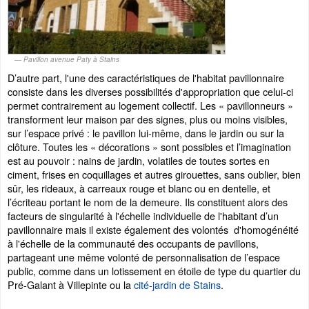
Pavillon avenue Paty à Stains
D’autre part, l'une des caractéristiques de l'habitat pavillonnaire
consiste dans les diverses possibilités d'appropriation que celui-ci
permet contrairement au logement collectif. Les « pavillonneurs »
transforment leur maison par des signes, plus ou moins visibles,
sur l’espace privé : le pavillon lui-même, dans le jardin ou sur la
clôture. Toutes les « décorations » sont possibles et l’imagination
est au pouvoir : nains de jardin, volatiles de toutes sortes en
ciment, frises en coquillages et autres girouettes, sans oublier, bien
sûr, les rideaux, à carreaux rouge et blanc ou en dentelle, et
l’écriteau portant le nom de la demeure. Ils constituent alors des
facteurs de singularité à l'échelle individuelle de l'habitant d’un
pavillonnaire mais il existe également des volontés d'homogénéité
à l'échelle de la communauté des occupants de pavillons,
partageant une même volonté de personnalisation de l’espace
public, comme dans un lotissement en étoile de type du quartier du
Pré-Galant à Villepinte ou la
cité-jardin de Stains
.