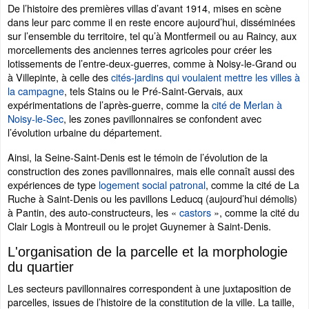
De l’histoire des premières villas d’avant 1914, mises en scène
dans leur parc comme il en reste encore aujourd’hui, disséminées
sur l’ensemble du territoire, tel qu’à Montfermeil ou au Raincy, aux
morcellements des anciennes terres agricoles pour créer les
lotissements de l’entre-deux-guerres, comme à Noisy-le-Grand ou
à Villepinte, à celle des
cités-jardins qui voulaient mettre les villes à
la campagne
, tels Stains ou le Pré-Saint-Gervais, aux
expérimentations de l’après-guerre, comme la
cité de Merlan à
Noisy-le-Sec
, les zones pavillonnaires se confondent avec
l’évolution urbaine du département.
Ainsi, la Seine-Saint-Denis est le témoin de l’évolution de la
construction des zones pavillonnaires, mais elle connaît aussi des
expériences de type
logement social patronal
, comme la cité de La
Ruche à Saint-Denis ou les pavillons Leducq (aujourd’hui démolis)
à Pantin, des auto-constructeurs, les «
castors
», comme la cité du
Clair Logis à Montreuil ou le projet Guynemer à Saint-Denis.
L'organisation de la parcelle et la morphologie
du quartier
Les secteurs pavillonnaires correspondent à une juxtaposition de
parcelles, issues de l’histoire de la constitution de la ville. La taille,