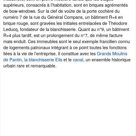
supérieurs, consacrés à l’habitation, sont en briques agrémentés
de bow-windows. Sur la clef de voûte de la porte cochère du
numéro 7 de la rue du Général Compans, un bâtiment R+4 en
brique rouge, sont gravées les initiales entrelacées de Théodore
Leducq, fondateur de la blanchisserie. Quant au n°9, un bâtiment
R+4 plus tardif, est un prolongement du n°7, de même facture
mais enduit. Ces immeubles sont le seul exemple francilien connu
de logements patronaux intégrant à ce point toutes les fonctions
liées à la vie de l’entreprise. Il constitue avec les
Grands Moulins
de Pantin
,
la blanchisserie Elis
et le
canal
, un ensemble historique
urbain rare et remarquable.