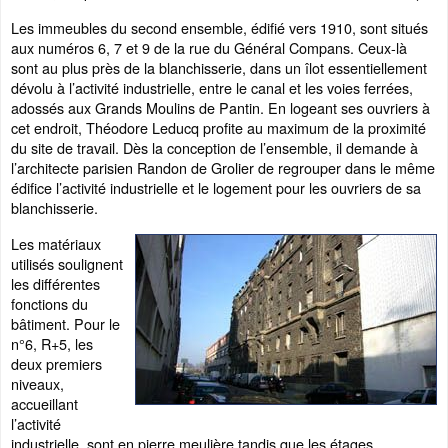
Les immeubles du second ensemble, édifié vers 1910, sont situés
aux numéros 6, 7 et 9 de la rue du Général Compans. Ceux-là
sont au plus près de la blanchisserie, dans un îlot essentiellement
dévolu à l’activité industrielle, entre le canal et les voies ferrées,
adossés aux Grands Moulins de Pantin. En logeant ses ouvriers à
cet endroit, Théodore Leducq profite au maximum de la proximité
du site de travail. Dès la conception de l’ensemble, il demande à
l’architecte parisien Randon de Grolier de regrouper dans le même
édifice l’activité industrielle et le logement pour les ouvriers de sa
blanchisserie.
Les matériaux
utilisés soulignent
les différentes
fonctions du
bâtiment. Pour le
n°6, R+5, les
deux premiers
niveaux,
accueillant
l’activité
industrielle, sont en pierre meulière tandis que les étages