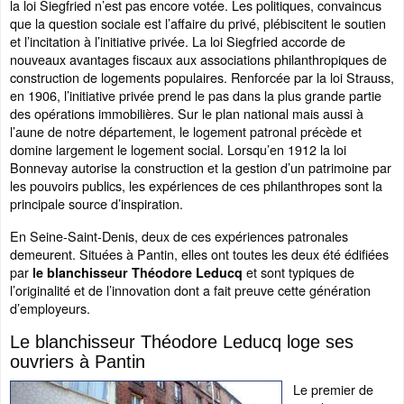
la loi Siegfried n’est pas encore votée. Les politiques, convaincus
que la question sociale est l’affaire du privé, plébiscitent le soutien
et l’incitation à l’initiative privée. La loi Siegfried accorde de
nouveaux avantages fiscaux aux associations philanthropiques de
construction de logements populaires. Renforcée par la loi Strauss,
en 1906, l’initiative privée prend le pas dans la plus grande partie
des opérations immobilières. Sur le plan national mais aussi à
l’aune de notre département, le logement patronal précède et
domine largement le logement social. Lorsqu’en 1912 la loi
Bonnevay autorise la construction et la gestion d’un patrimoine par
les pouvoirs publics, les expériences de ces philanthropes sont la
principale source d’inspiration.
En Seine-Saint-Denis, deux de ces expériences patronales
demeurent. Situées à Pantin, elles ont toutes les deux été édifiées
par
et sont typiques de
le blanchisseur Théodore Leducq
l’originalité et de l’innovation dont a fait preuve cette génération
d’employeurs.
Le blanchisseur Théodore Leducq loge ses
ouvriers à Pantin
Le premier de