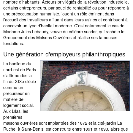
nombre d’habitants. Acteurs privilégiés de la révolution industrielle,
certains entrepreneurs, par souci de rentabilité ou pour répondre à
une préoccupation humaniste, jouent un rôle éminent dans
l’accueil des travailleurs affluant dans leurs usines et contribuent à
concevoir un type d’habitat moderne. C’est notamment le cas de
Madame Jules Lebaudy, veuve du célèbre sucrier, qui rachète le
Groupement des Maisons Ouvrières et réalise ses fameuses
fondations.
Une génération d’employeurs philanthropiques
La banlieue du
nord-est de Paris
s’affirme dès la
fin du XIXe siècle
comme un
précurseur en
matière de
logement social.
Aux Lilas, les
premières
maisons ouvrières sont implantées dès 1872 et la cité-jardin La
Ruche, à Saint-Denis, est construite entre 1891 et 1893, alors que