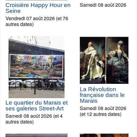
Samedi 08 août 2026
Croisière Happy Hour en
Seine
Vendredi 07 août 2026 (et 76
autres dates)
La Révolution
française dans le
Marais
Le quartier du Marais et
Samedi 08 août 2026
ses galeries Street-Art
(et 12 autres dates)
Samedi 08 août 2026 (et 4
autres dates)