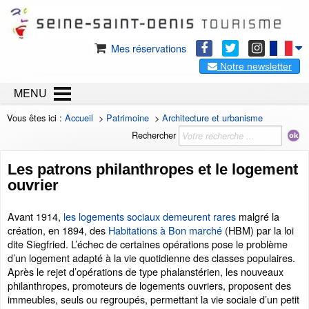
Mes réservations
Notre newsletter
MENU
Vous êtes ici :
Accueil
>
Patrimoine
>
Architecture et urbanisme
Rechercher
Les patrons philanthropes et le logement
ouvrier
Avant 1914,
les logements sociaux demeurent rares
malgré la
création, en 1894, des
Habitations à Bon marché
(HBM) par la loi
dite Siegfried. L’échec de certaines opérations pose le problème
d’un logement adapté à la vie quotidienne des classes populaires.
Après le rejet d’opérations de type phalanstérien, les nouveaux
philanthropes, promoteurs de logements ouvriers, proposent des
immeubles, seuls ou regroupés, permettant la vie sociale d’un petit