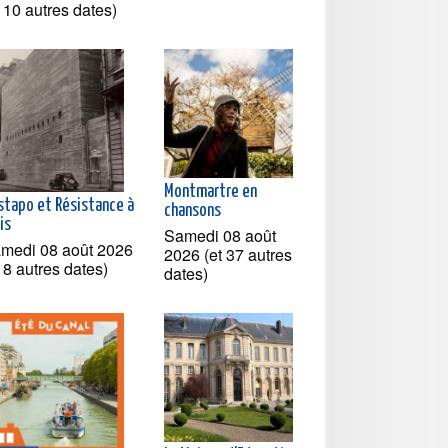
t 10 autres dates)
Montmartre en
stapo et Résistance à
chansons
is
Samedi 08 août
medi 08 août 2026
2026 (et 37 autres
t 8 autres dates)
dates)