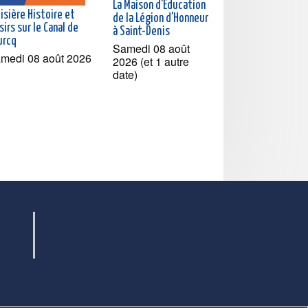
La Maison d'Education
isière Histoire et
de la Légion d'Honneur
sirs sur le Canal de
à Saint-Denis
urcq
Samedi 08 août
medi 08 août 2026
2026 (et 1 autre
date)