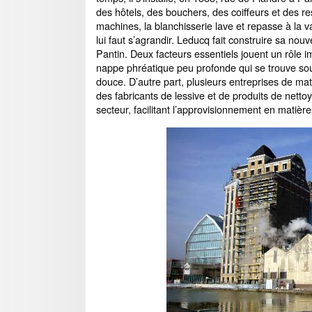
des hôtels, des bouchers, des coiffeurs et des rest
machines, la blanchisserie lave et repasse à la va
lui faut s’agrandir. Leducq fait construire sa nouv
Pantin. Deux facteurs essentiels jouent un rôle i
nappe phréatique peu profonde qui se trouve so
douce. D’autre part, plusieurs entreprises de ma
des fabricants de lessive et de produits de nettoya
secteur, facilitant l’approvisionnement en matièr