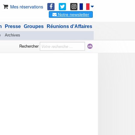
Mes réservations
Notre newsletter
n
Presse
Groupes
Réunions d'Affaires
e
Archives
Rechercher