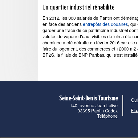
Un quartier industriel réhabilité
En 2012, les 300 salariés de Pantin ont déména
en face des anciens
entrepôts des douanes
, qui
garder une trace de ce patrimoine industriel dont
volutes de vapeur d'eau, visibles de loin a été c
cheminée a été détruite en février 2016 car elle
faire du logement, des commerces et 12000 m2 de
BP2S, la filiale de BNP Paribas, qui s'est insta
Seine-Saint-Denis Tourisme
Qui
140, avenue Jean Lolive
Flu
93695 Pantin Cedex
Téléphone