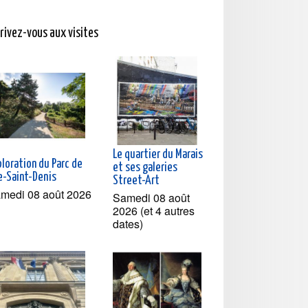
crivez-vous aux visites
Le quartier du Marais
loration du Parc de
et ses galeries
le-Saint-Denis
Street-Art
medi 08 août 2026
Samedi 08 août
2026 (et 4 autres
dates)