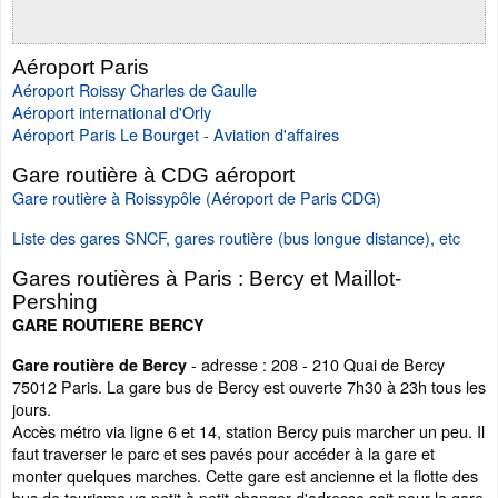
Aéroport Paris
Aéroport Roissy Charles de Gaulle
Aéroport international d'Orly
Aéroport Paris Le Bourget - Aviation d'affaires
Gare routière à CDG aéroport
Gare routière à Roissypôle (Aéroport de Paris CDG)
Liste des gares SNCF, gares routière (bus longue distance), etc
Gares routières à Paris : Bercy et Maillot-
Pershing
GARE ROUTIERE BERCY
- adresse : 208 - 210 Quai de Bercy
Gare routière de Bercy
75012 Paris. La gare bus de Bercy est ouverte 7h30 à 23h tous les
jours.
Accès métro via ligne 6 et 14, station Bercy puis marcher un peu. Il
faut traverser le parc et ses pavés pour accéder à la gare et
monter quelques marches. Cette gare est ancienne et la flotte des
bus de tourisme va petit à petit changer d'adresse soit pour la gare