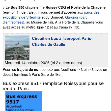
> Le
circule entre
Bus 350
Roissy CDG et Porte de la Chapelle
(environ 1h de trajet). Il vous permet d'accéder aux
parcs des
expositions de Villepinte
et du Bourget,
Garonor (parc
d'entreprises)
, au Musée de l'air. A la Porte de la Chapelle vous
avez accès au métro ligne 12 et au tramway T3b.
Circuit en bus à l'aéroport Paris-
Charles de Gaulle
Mercredi 14 octobre 2026 (et 2 autres dates)
Pour les
pensez aux Noctiliens 143 et 143 avec un
trajets de nuit
départ-terminus à Paris Gare de l'Est.
Bus express 9517 remplace Roissybus pour se
rendre Paris