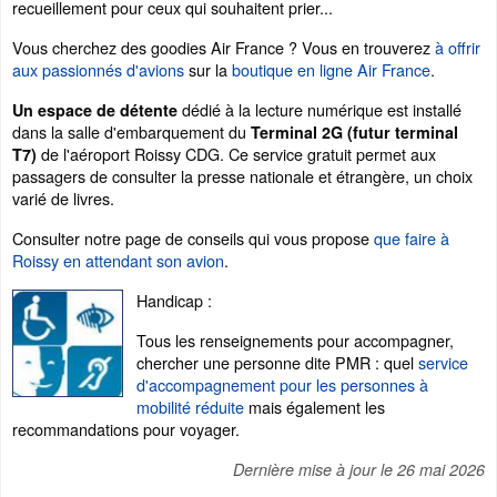
recueillement pour ceux qui souhaitent prier...
Vous cherchez des goodies Air France ? Vous en trouverez
à offrir
aux passionnés d'avions
sur la
boutique en ligne Air France
.
dédié à la lecture numérique est installé
Un espace de détente
dans la salle d'embarquement du
Terminal 2G (futur terminal
de l'aéroport Roissy CDG. Ce service gratuit permet aux
T7)
passagers de consulter la presse nationale et étrangère, un choix
varié de livres.
Consulter notre page de conseils qui vous propose
que faire à
Roissy en attendant son avion
.
Handicap :
Tous les renseignements pour accompagner,
chercher une personne dite PMR : quel
service
d'accompagnement pour les personnes à
mobilité réduite
mais également les
recommandations pour voyager.
Dernière mise à jour le
26 mai 2026