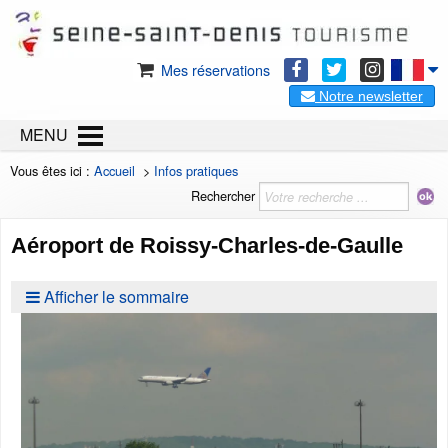
Mes réservations
Notre newsletter
MENU
Vous êtes ici :
Accueil
>
Infos pratiques
Rechercher
Aéroport de Roissy-Charles-de-Gaulle
Afficher le sommaire