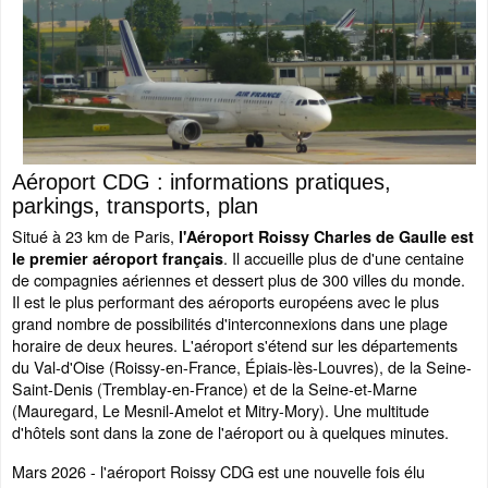
Aéroport CDG : informations pratiques,
parkings, transports, plan
Situé à 23 km de Paris,
l'Aéroport Roissy Charles de Gaulle est
. Il accueille plus de d'une centaine
le premier aéroport français
de compagnies aériennes et dessert plus de 300 villes du monde.
Il est le plus performant des aéroports européens avec le plus
grand nombre de possibilités d'interconnexions dans une plage
horaire de deux heures. L'aéroport s'étend sur les départements
du Val-d'Oise (Roissy-en-France, Épiais-lès-Louvres), de la Seine-
Saint-Denis (Tremblay-en-France) et de la Seine-et-Marne
(Mauregard, Le Mesnil-Amelot et Mitry-Mory). Une multitude
d'hôtels sont dans la zone de l'aéroport ou à quelques minutes.
Mars 2026 - l'aéroport Roissy CDG est une nouvelle fois élu