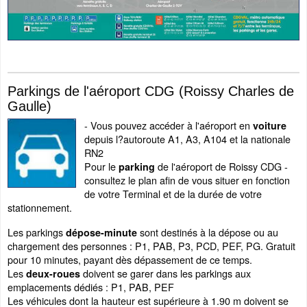
Parkings de l'aéroport CDG (Roissy Charles de
Gaulle)
- Vous pouvez accéder à l'aéroport en
voiture
depuis l?autoroute A1, A3, A104 et la nationale
RN2
Pour le
de l'aéroport de Roissy CDG -
parking
consultez le plan afin de vous situer en fonction
de votre Terminal et de la durée de votre
stationnement.
Les parkings
sont destinés à la dépose ou au
dépose-minute
chargement des personnes : P1, PAB, P3, PCD, PEF, PG. Gratuit
pour 10 minutes, payant dès dépassement de ce temps.
Les
doivent se garer dans les parkings aux
deux-roues
emplacements dédiés : P1, PAB, PEF
Les véhicules dont la hauteur est supérieure à 1.90 m doivent se