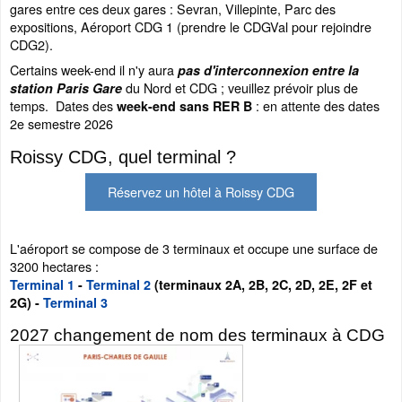
gares entre ces deux gares : Sevran, Villepinte, Parc des
expositions, Aéroport CDG 1 (prendre le CDGVal pour rejoindre
CDG2).
Certains week-end il n'y aura
pas d'interconnexion entre la
du Nord et CDG ; veuillez prévoir plus de
station Paris Gare
temps. Dates des
: en attente des dates
week-end sans RER B
2e semestre 2026
Roissy CDG, quel terminal ?
Réservez un hôtel à Roissy CDG
L'aéroport se compose de 3 terminaux et occupe une surface de
3200 hectares :
Terminal 1
-
Terminal 2
(terminaux 2A, 2B, 2C, 2D, 2E, 2F et
2G) -
Terminal 3
2027 changement de nom des terminaux à CDG