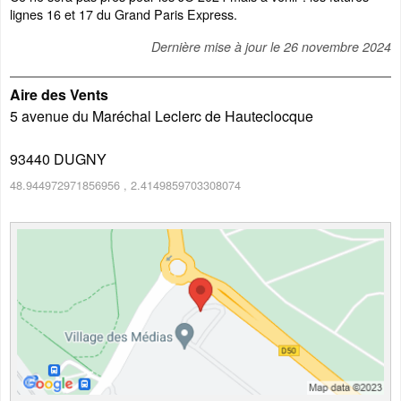
lignes 16 et 17 du Grand Paris Express.
Dernière mise à jour le
26 novembre 2024
Aire des Vents
5 avenue du Maréchal Leclerc de Hauteclocque
93440
DUGNY
48.944972971856956
,
2.4149859703308074