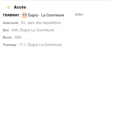
Accès
:
Dugny - La Courneuve
305m
TRAMWAY
: A1, parc des expositions
Autoroute
: 249, Dugny La Courneuve
Bus
: D50
Route
: T11, Dugny La Courneuve
Tramway