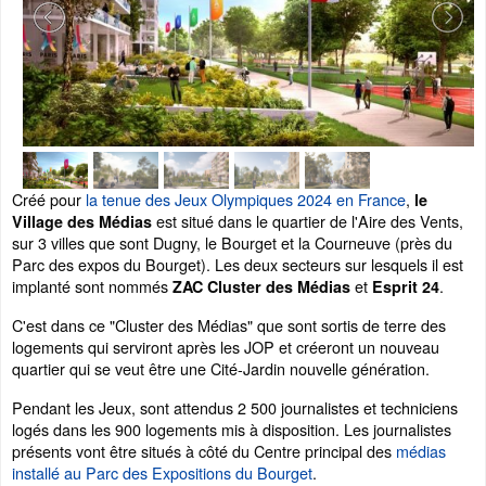
Créé pour
la tenue des Jeux Olympiques 2024 en France
,
le
est situé dans le quartier de l'Aire des Vents,
Village des Médias
sur 3 villes que sont Dugny, le Bourget et la Courneuve (près du
Parc des expos du Bourget). Les deux secteurs sur lesquels il est
implanté sont nommés
et
.
ZAC Cluster des Médias
Esprit 24
C'est dans ce "Cluster des Médias" que sont sortis de terre des
logements qui serviront après les JOP et créeront un nouveau
quartier qui se veut être une Cité-Jardin nouvelle génération.
Pendant les Jeux, sont attendus 2 500 journalistes et techniciens
logés dans les 900 logements mis à disposition. Les journalistes
présents vont être situés à côté du Centre principal des
médias
installé au Parc des Expositions du Bourget
.