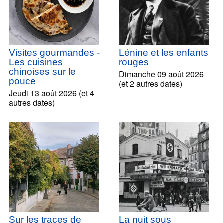
Visites gourmandes -
Lénine et les enfants
Les cuisines
rouges
chinoises sur le
Dimanche 09 août 2026
pouce
(et 2 autres dates)
Jeudi 13 août 2026 (et 4
autres dates)
Sur les traces de
La nuit sous