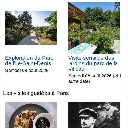
Exploration du Parc
Visite sensible des
de l'Ile-Saint-Denis
jardins du parc de la
Villette
Samedi 08 août 2026
Samedi 08 août 2026 (et 1
autre date)
Les visites guidées à Paris