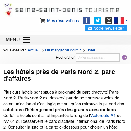
Mes réservations
Notre newsletter
MENU
Vous êtes ici :
Accueil
>
Où manger où dormir
>
Hôtel
Rechercher
Les hôtels près de Paris Nord 2, parc
d'affaires
Plusieurs hôtels sont situés à proximité du parc d'activité Paris
Nord 2. Paris-Nord 2 est desservi par de nombreuses voies de
communication et c'est logiquement qu'on retrouve la plupart des
.
solutions d'hébergement près des grands axes routiers
Certains hôtels sont ainsi implantés le long de l'
Autoroute A1
ou
l'A104 qui desservent le parc d'activité international de Paris Nord
2. Consulter la liste et la carte ci-dessous pour choisir un hôtel