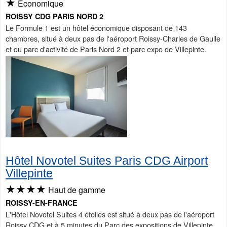
★
Économique
ROISSY CDG PARIS NORD 2
Le Formule 1 est un hôtel économique disposant de 143
chambres, situé à deux pas de l'aéroport Roissy-Charles de Gaulle
et du parc d'activité de Paris Nord 2 et parc expo de Villepinte.
Hôtel Novotel Suites Paris CDG Airport
Villepinte
★★★★
Haut de gamme
ROISSY-EN-FRANCE
L'Hôtel Novotel Suites 4 étoiles est situé à deux pas de l'aéroport
Roissy CDG et à 5 minutes du Parc des expositions de Villepinte.