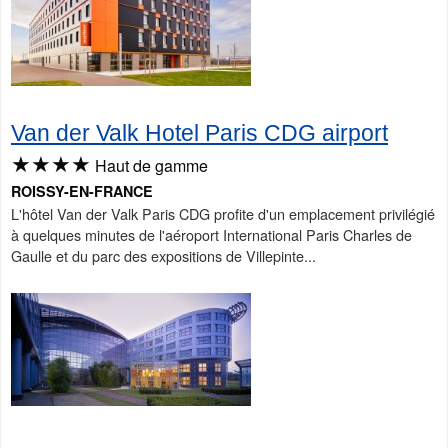
Van der Valk Hotel Paris CDG airport
★★★★
Haut de gamme
ROISSY-EN-FRANCE
L'hôtel Van der Valk Paris CDG profite d'un emplacement privilégié
à quelques minutes de l'aéroport International Paris Charles de
Gaulle et du parc des expositions de Villepinte...