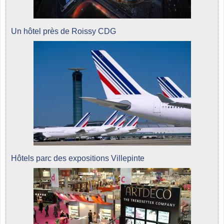
Un hôtel près de Roissy CDG
Hôtels parc des expositions Villepinte