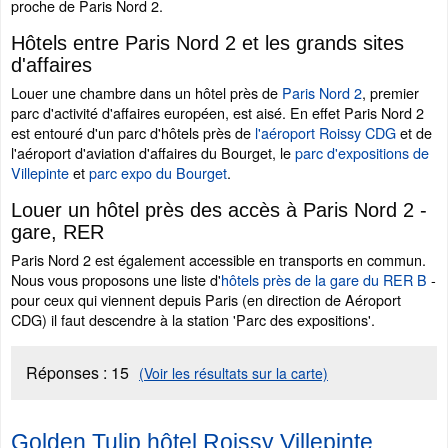
proche de Paris Nord 2.
Hôtels entre Paris Nord 2 et les grands sites
d'affaires
Louer une chambre dans un hôtel près de
Paris Nord 2
, premier
parc d'activité d'affaires européen, est aisé. En effet Paris Nord 2
est entouré d'un parc d'hôtels près de
l'aéroport Roissy CDG
et de
l'aéroport d'aviation d'affaires du Bourget, le
parc d'expositions de
Villepinte
et
parc expo du Bourget
.
Louer un hôtel près des accès à Paris Nord 2 -
gare, RER
Paris Nord 2 est également accessible en transports en commun.
Nous vous proposons une liste d'
hôtels près de la gare du RER B
-
pour ceux qui viennent depuis Paris (en direction de Aéroport
CDG) il faut descendre à la station 'Parc des expositions'.
Réponses :
15
(Voir les résultats sur la carte)
Golden Tulip hôtel Roissy Villepinte