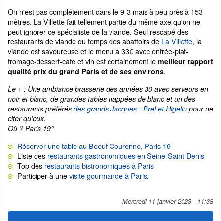
On n'est pas complétement dans le 9-3 mais à peu près à 153
mètres. La Villette fait tellement partie du même axe qu'on ne
peut ignorer ce spécialiste de la viande. Seul rescapé des
restaurants de viande du temps des abattoirs de
La Villette
, la
viande est savoureuse et le menu à 33€ avec entrée-plat-
fromage-dessert-café et vin est certainement le
meilleur rapport
.
qualité prix du grand Paris et de ses environs
Le + : Une ambiance brasserie des années 30 avec serveurs en
noir et blanc, de grandes tables nappées de blanc et un des
restaurants préférés
des grands Jacques - Brel et Higelin
pour ne
citer qu'eux.
Où ? Paris 19°
Réserver une table au Boeuf Couronné, Paris 19
Liste des
restaurants gastronomiques en Seine-Saint-Denis
Top des
restaurants bistronomiques à Paris
Participer à une
visite gourmande à Paris
.
Mercredi 11 janvier 2023 - 11:38