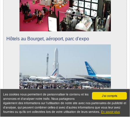
Hôtels au Bourget, aéroport, parc d'expo
Les cookies nous permettent de personnaliser le contenu et les
J'ai compris
annonces et d'analyser notre trafic. Nous partageons
également des informations sur l'utilisation de notre site avec nos partenaires de publicité et
d'analyse, qui peuvent combiner celles-ci avec d'autres informations que vous leur avez
fournies ou qu'ils ont collectées lors de votre utilisation de leurs services.
En savoir plus