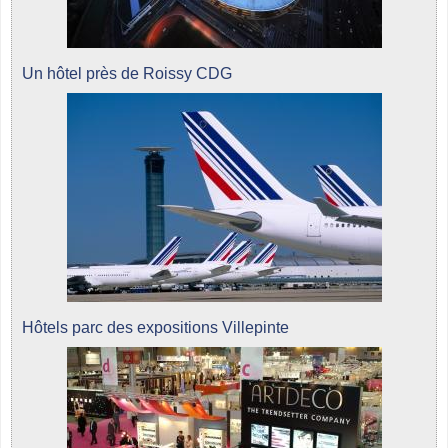
Un hôtel près de Roissy CDG
Hôtels parc des expositions Villepinte