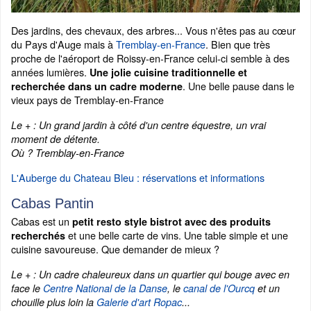
Des jardins, des chevaux, des arbres... Vous n'êtes pas au cœur
du Pays d'Auge mais à
Tremblay-en-France
. Bien que très
proche de l'aéroport de Roissy-en-France celui-ci semble à des
années lumières.
Une jolie cuisine traditionnelle et
. Une belle pause dans le
recherchée dans un cadre moderne
vieux pays de Tremblay-en-France
Le + : Un grand jardin à côté d'un centre équestre, un vrai
moment de détente.
Où ? Tremblay-en-France
L'Auberge du Chateau Bleu : réservations et informations
Cabas Pantin
Cabas est un
petit resto style bistrot avec des produits
et une belle carte de vins. Une table simple et une
recherchés
cuisine savoureuse. Que demander de mieux ?
Le + : Un cadre chaleureux dans un quartier qui bouge avec en
face le
Centre National de la Danse
, le
canal de l'Ourcq
et un
chouille plus loin la
Galerie d'art Ropac
...