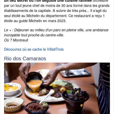
orchestré
un lieu secret où l'on déguste une cuisine raffinée
par un tout jeune chef de moins de 30 ans formé dans les grands
établissements de la capitale. A suivre de très près... Il s'agit du
seul étoilé au Michelin du département. Ce restaurant a reçu 1
étoile au guide Michelin en mars 2023.
Le + : Déjeuner au milieu d'un parc en pleine ville, une ambiance
incroyable tout proche du centre-ville.
Où ? Montreuil
Découvrez où se cache la Villa9Trois
Rio dos Camaraos