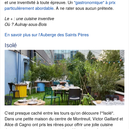
et une inventivité à toute épreuve. Un
"gastronomique" à prix
particulièrement abordable
. A ne rater sous aucun prétexte.
Le + : une cuisine inventive
Où ? Aulnay-sous-Bois
En savoir plus sur l'Auberge des Saints Pères
Isolé
C'est presque caché entre les tours qu'on découvre l'"Isolé".
Dans une petite maison du centre de Montreuil, Victor Gaillard et
Alice di Cagno ont pris les rênes pour offrir une jolie cuisine