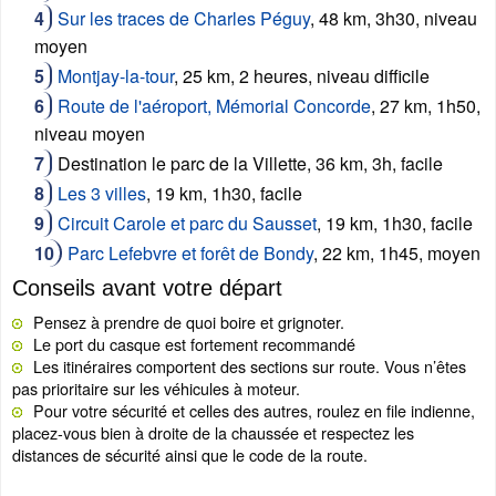
Sur les traces de Charles Péguy
, 48 km, 3h30, niveau
moyen
Montjay-la-tour
, 25 km, 2 heures, niveau difficile
Route de l'aéroport, Mémorial Concorde
, 27 km, 1h50,
niveau moyen
Destination le parc de la Villette, 36 km, 3h, facile
Les 3 villes
, 19 km, 1h30, facile
Circuit Carole et parc du Sausset
, 19 km, 1h30, facile
Parc Lefebvre et forêt de Bondy
, 22 km, 1h45, moyen
Conseils avant votre départ
Pensez à prendre de quoi boire et grignoter.
Le port du casque est fortement recommandé
Les itinéraires comportent des sections sur route. Vous n’êtes
pas prioritaire sur les véhicules à moteur.
Pour votre sécurité et celles des autres, roulez en file indienne,
placez-vous bien à droite de la chaussée et respectez les
distances de sécurité ainsi que le code de la route.