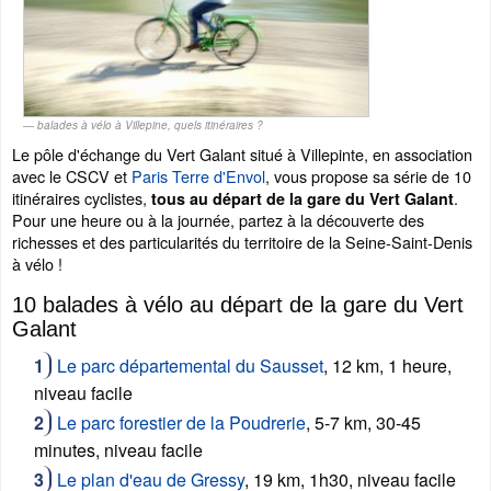
balades à vélo à Villepine, quels itinéraires ?
Le pôle d'échange du Vert Galant situé à Villepinte, en association
avec le CSCV et
Paris Terre d'Envol
, vous propose sa série de 10
itinéraires cyclistes,
.
tous au départ de la gare du Vert Galant
Pour une heure ou à la journée, partez à la découverte des
richesses et des particularités du territoire de la Seine-Saint-Denis
à vélo !
10 balades à vélo au départ de la gare du Vert
Galant
Le parc départemental du Sausset
, 12 km, 1 heure,
niveau facile
Le parc forestier de la Poudrerie
, 5-7 km, 30-45
minutes, niveau facile
Le plan d'eau de Gressy
, 19 km, 1h30, niveau facile