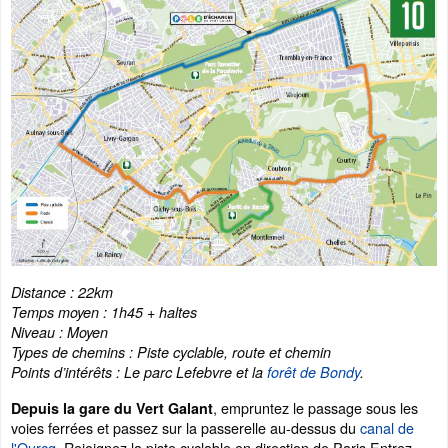
Distance : 22km
Temps moyen : 1h45 + haltes
Niveau : Moyen
Types de chemins : Piste cyclable, route et chemin
Points d’intérêts : Le parc Lefebvre et la
forêt de Bondy
.
, empruntez le passage sous les
Depuis la gare du Vert Galant
voies ferrées et passez sur la passerelle au-dessus du
canal de
l'Ourcq
. Rejoignez la piste cyclable en direction de Paris Entrez