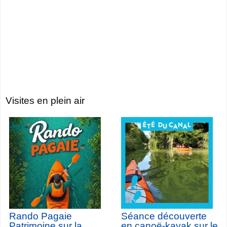
Visites en plein air
Rando Pagaie
Séance découverte
Patrimoine sur la
en canoë-kayak sur le