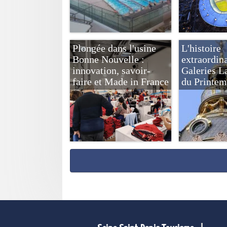
Plongée dans l'usine
L'histoire
Bonne Nouvelle :
extraordina
innovation, savoir-
Galeries La
faire et Made in France
du Printem