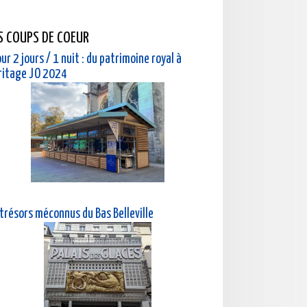
S COUPS DE COEUR
ur 2 jours / 1 nuit : du patrimoine royal à
éritage JO 2024
 trésors méconnus du Bas Belleville