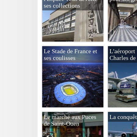
ses collections
Le Stade de France et
L'aéroport 
ses coulisses
Charles de
Le marché aux Puces
La conquêt
de Saint-Ouen