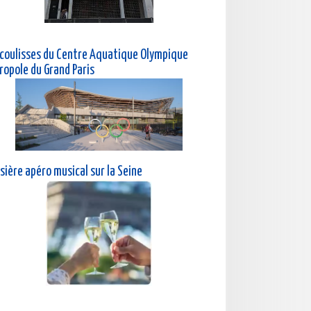
 coulisses du Centre Aquatique Olympique
ropole du Grand Paris
sière a
péro musical sur la Seine