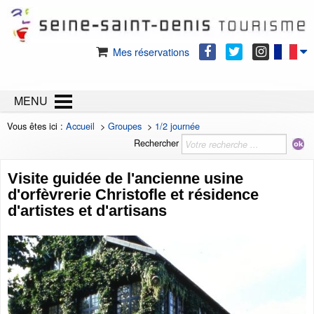
Mes réservations
MENU
Vous êtes ici :
Accueil
>
Groupes
>
1/2 journée
Rechercher
Visite guidée de l'ancienne usine
d'orfèvrerie Christofle et résidence
d'artistes et d'artisans