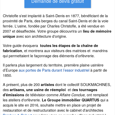
Christofle s'est implanté à Saint-Denis en 1877, bénéficiant de la
proximité de Paris, des berges du canal Saint-Denis et de la voie
ferrée. L'usine, fondée par Charles Christofle, a été vendue en
2007 et désaffectée. Votre groupe découvrira un
lieu de mémoire
avec son architecture d'origine.
unique
Votre guide évoquera
toutes les étapes de la chaîne de
, et montrera aux visiteurs des matrices et mandrins
fabrication
qui permettaient le façonnage des éléments d’orfèvrerie.
Il parlera plus largement du territoire, première plaine usinière
d’Europe
aux portes de Paris durant l’essor industriel
à partir de
1850.
A présent, plus de 200
dont le collectif SOUKMACHINES,
artistes
des
et d
artisans, une usine de réemploi
es tournages
de télévision comme
ont remplacé
d'émissions
Affaire Conclue,
les ateliers d'orfèvrerie.
qui a
Le Groupe immobilier QUARTUS
acquis le site en 2016, souhaite mettre en place un projet de
restauration et de restructuration avec le cabinet d'architectes