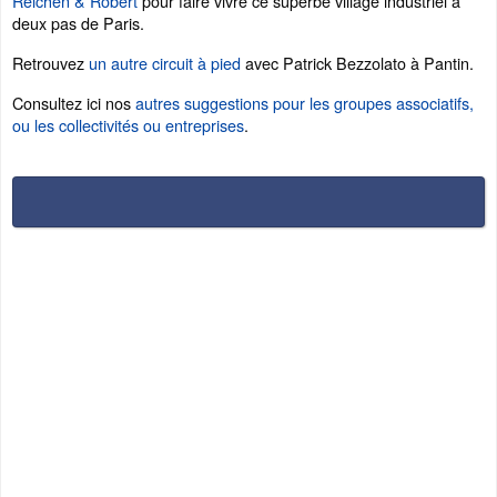
Reichen & Robert
pour faire vivre ce superbe village industriel à
deux pas de Paris.
Retrouvez
un autre circuit à pied
avec Patrick Bezzolato à Pantin.
Consultez ici nos
autres suggestions pour les groupes associatifs,
ou les collectivités ou entreprises
.