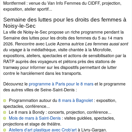
Montfermeil : venue du Van Info Femmes du CIDFF, projection,
exposition, atelier sportif...
Semaine des luttes pour les droits des femmes à
Noisy-le-Sec
La ville de Noisy-le-Sec propose un riche programme pendant la
Semaine des luttes pour les droits des femmes du 5 au 14 mars
2026. Rencontre avec Lucie Azema autrice
Les femmes aussi sont
à la médiathèque, visite chantée à la Microfolie,
du voyage
expositions, ateliers, spectacles et actions de sensibilisation par la
RATP auprès des voyageurs et piétons près des stations de
tramway pour informer sur les dispositifs permettant de lutter
contre le harcèlement dans les transports.
Découvrez le
programme à Paris pour le 8 mars
et le programme
des autres villes de Seine-Saint-Denis :
Programmation autour du
8 mars à Bagnolet
: exposition,
spectacles, conférence...
Le 8 mars à Bondy : concerts, projection, conférence...
Mois de mars à Saint-Denis
: visites guidées, spectacles,
projections et stage de théâtre.
Ateliers d'art plastique avec Crob'art
à Livry-Gargan.