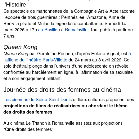
l’Histoire
Ce spectacle de marionnettes de la Compagnie Art & Acte raconte
l’épopée de trois guerrières : Penthésilée l’Amazone, Anne de
Berry la pirate et Mulan la légendaire combattante. Samedi 14
mars 2026 à 17h
au Pavillon à Romainville
. Tout public à partir de
7 ans.
Queen Kong
par Géraldine Pochon, d’après Hélène Vignal, est
à
Queen Kong
l’affiche du Théâtre Paris-Villette
du 24 mars au 3 avril 2026. Ce
solo théâtral plonge dans l’univers d'une adolescente en révolte,
confrontée au harcèlement en ligne, à l’affirmation de sa sexualité
et à son engagement militant.
Journée des droits des femmes au cinéma
Les cinémas de Seine-Saint-Denis
et lieux culturels proposent des
projections de films de réalisatrices ou abordant le thème
.
des droits des femmes
Au cinéma Le Trianon à Romainville assistez aux projections
"Ciné-droits des femmes".