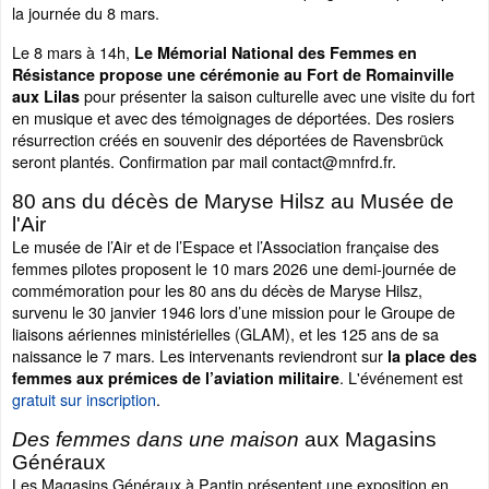
la journée du 8 mars.
Le 8 mars à 14h,
Le Mémorial National des Femmes en
Résistance propose une cérémonie au Fort de Romainville
pour présenter la saison culturelle avec une visite du fort
aux Lilas
en musique et avec des témoignages de déportées. Des rosiers
résurrection créés en souvenir des déportées de Ravensbrück
seront plantés. Confirmation par mail contact@mnfrd.fr.
80 ans du décès de Maryse Hilsz au Musée de
l'Air
Le musée de l’Air et de l’Espace et l’Association française des
femmes pilotes proposent le 10 mars 2026 une demi-journée de
commémoration pour les 80 ans du décès de Maryse Hilsz,
survenu le 30 janvier 1946 lors d’une mission pour le Groupe de
liaisons aériennes ministérielles (GLAM), et les 125 ans de sa
naissance le 7 mars. Les intervenants reviendront sur
la place des
. L'événement est
femmes aux prémices de l’aviation militaire
gratuit sur inscription
.
Des femmes dans une maison
aux Magasins
Généraux
Les Magasins Généraux à Pantin présentent une exposition en