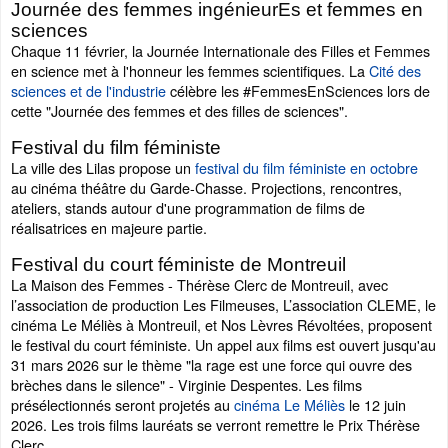
Journée des femmes ingénieurEs et femmes en
sciences
Chaque 11 février, la Journée Internationale des Filles et Femmes
en science met à l'honneur les femmes scientifiques. La
Cité des
sciences et de l'industrie
célèbre les #FemmesEnSciences lors de
cette "Journée des femmes et des filles de sciences".
Festival du film féministe
La ville des Lilas propose un
festival du film féministe en octobre
au cinéma théâtre du Garde-Chasse. Projections, rencontres,
ateliers, stands autour d'une programmation de films de
réalisatrices en majeure partie.
Festival du court féministe de Montreuil
La Maison des Femmes - Thérèse Clerc de Montreuil, avec
l’association de production Les Filmeuses, L’association CLEME, le
cinéma Le Méliès à Montreuil, et Nos Lèvres Révoltées, proposent
le festival du court féministe. Un appel aux films est ouvert jusqu'au
31 mars 2026 sur le thème "la rage est une force qui ouvre des
brèches dans le silence" - Virginie Despentes. Les films
présélectionnés seront projetés au
cinéma Le Méliès
le 12 juin
2026. Les trois films lauréats se verront remettre le Prix Thérèse
Clerc.