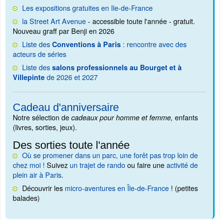
Les expositions gratuites en Ile-de-France
la Street Art Avenue
- accessible toute l'année - gratuit.
Nouveau graff par Benji en 2026
Liste des
: rencontre avec des
Conventions à Paris
acteurs de séries
Liste des
salons professionnels au Bourget et à
de 2026 et 2027
Villepinte
Cadeau d'anniversaire
Notre sélection de
enfants
cadeaux pour homme et femme,
(livres, sorties, jeux).
Des sorties toute l'année
Où se promener dans un parc, une forêt pas trop loin de
chez moi !
Suivez
un trajet de rando
ou faire une
activité de
plein air à Paris
.
Découvrir les
micro-aventures en Île-de-France
! (petites
balades)