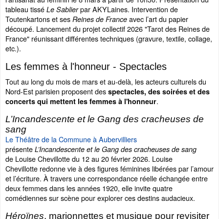
tableau tissé
par AKYLaines.
Intervention de
Le Sablier
Toutenkartons et ses
avec l’art du papier
Reines de France
découpé. Lancement du projet collectif 2026 "Tarot des Reines de
France" réunissant différentes techniques (gravure, textile, collage,
etc.).
Les femmes à l'honneur - Spectacles
Tout au long du mois de mars et au-delà, les acteurs culturels du
Nord-Est parisien proposent des
spectacles, des soirées et des
.
concerts qui mettent les femmes à l'honneur
L’Incandescente et le Gang des cracheuses de
sang
Le Théâtre de la Commune à Aubervilliers
présente
L’Incandescente et le Gang des cracheuses de sang
de Louise Chevillotte du 12 au 20 février 2026. Louise
Chevillotte redonne vie à des figures féminines libérées par l’amour
et l’écriture. À travers une correspondance réelle échangée entre
deux femmes dans les années 1920, elle invite quatre
comédiennes sur scène pour explorer ces destins audacieux.
Héroïnes
, marionnettes et musique pour revisiter