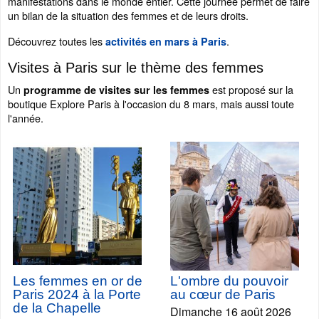
manifestations dans le monde entier. Cette journée permet de faire
un bilan de la situation des femmes et de leurs droits.
Découvrez toutes les
.
activités en mars à Paris
Visites à Paris sur le thème des femmes
Un
est proposé sur la
programme de visites sur les femmes
boutique Explore Paris à l'occasion du 8 mars, mais aussi toute
l'année.
Les femmes en or de
L'ombre du pouvoir
Paris 2024 à la Porte
au cœur de Paris
de la Chapelle
Dimanche 16 août 2026