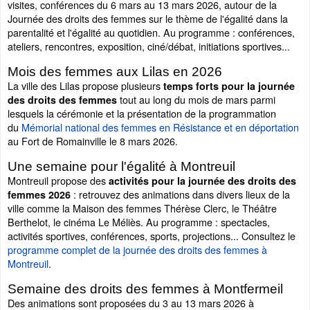
visites, conférences du 6 mars au 13 mars 2026, autour de la
Journée des droits des femmes sur le thème de l'égalité dans la
parentalité et l'égalité au quotidien. Au programme : conférences,
ateliers, rencontres, exposition, ciné/débat, initiations sportives...
Mois des femmes aux Lilas en 2026
La ville des Lilas propose plusieurs
temps forts pour la journée
tout au long du mois de mars parmi
des droits des femmes
lesquels la cérémonie et la présentation de la programmation
du
Mémorial national des femmes en Résistance et en déportation
au Fort de Romainville le 8 mars 2026.
Une semaine pour l'égalité à Montreuil
Montreuil propose
des
activités pour la journée des droits des
: retrouvez des animations dans divers lieux de la
femmes 2026
ville comme la Maison des femmes Thérèse Clerc, le Théâtre
Berthelot, le cinéma Le Méliès. Au programme : spectacles,
activités sportives, conférences, sports, projections... Consultez le
programme complet de la journée des droits des femmes à
Montreuil
.
Semaine des droits des femmes à Montfermeil
Des animations sont proposées du 3 au 13 mars 2026 à