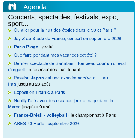
Agenda
Concerts, spectacles, festivals, expo,
sport...
Où aller pour la nuit des étoiles dans le 93 et Paris ?
Jay-Z au Stade de France, concert en septembre 2026
- gratuit
Paris Plage
Que faire pendant mes vacances cet été ?
Dernier spectacle de Bartabas : Tombeau pour un cheval
d'orgueil
- à réserver dès maintenant
Passion
est une expo immersive et ... au
Japon
frais
jusqu'au 23 août
Exposition
à Paris
Titanic
Neuilly l'été avec des espaces jeux et nage dans la
Marne
jusqu'au 9 août
- le championnat à Paris
France-Brésil - volleyball
ARES 43 Paris - septembre 2026