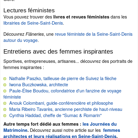
Lectures féministes
Vous pouvez trouver des
dans les
livres et revues féministes
librairies de Seine-Saint-Denis
.
Découvrez
, une
revue féministe de la Seine-Saint-Denis
Flâneries
autour du voyage
.
Entretiens avec des femmes inspirantes
Sportives, entrepreneuses, artisanes... découvrez des portraits de
femmes inspirantes :
Nathalie Paszko, tailleuse de pierre de Suivez la flèche
Iwona Buczkowska, architecte
Paule-Élise Boudou, cofondatrice d'un fanzine de voyage
féministe
Anouk Colombani, guide-conférencière et philosophe
Maria Ribeiro Tavarès, ancienne perchiste de haut-niveau
Cynthia Haddad, cheffe de "Sumac & Romarin"
Autre temps fort dédié aux femmes :
les Journées du
Découvrez aussi notre article sur les
Matrimoine
.
femmes
architectes et leurs réalisations en Seine-Saint-Denis
.