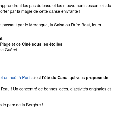
apprendront les pas de base et les mouvements essentiels du
ter par la magie de cette danse enivrante !
assant par le Merengue, la Salsa ou l’Afro Beat, leurs
it
 Plage et de
Ciné sous les étoiles
ne Guéret
t et en août à Paris
c'est
qui vous
l’été du Canal
propose de
eau ! Un concentré de bonnes idées, d’activités originales et
 le parc de la Bergère !