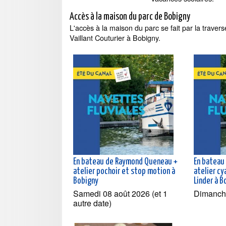
Accès à la maison du parc de Bobigny
L'accès à la maison du parc se fait par la traver
Vaillant Couturier à Bobigny.
En bateau de Raymond Queneau +
En bateau
atelier pochoir et stop motion à
atelier c
Bobigny
Linder à B
Samedi 08 août 2026 (et 1
Dimanch
autre date)