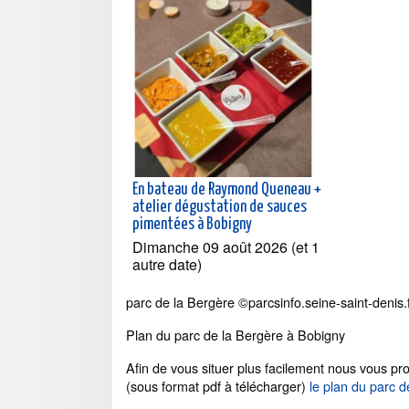
En bateau de Raymond Queneau +
atelier dégustation de sauces
pimentées à Bobigny
Dimanche 09 août 2026 (et 1
autre date)
parc de la Bergère ©parcsinfo.seine-saint-denis
Plan du parc de la Bergère à Bobigny
Afin de vous situer plus facilement nous vous pr
(sous format pdf à télécharger)
le plan du parc d