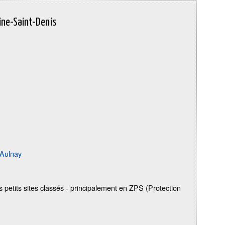
eine-Saint-Denis
'Aulnay
urs petits sites classés - principalement en ZPS (Protection