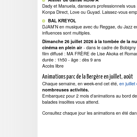
Dady et Manuela, danseurs professionnels vous 
Konpa Direct, Love ou Guyad. Laissez-vous empor
BAL KREYOL
DJAM’N en musique avec du Reggae, du Jazz en p
influences sont multiples.
Dimanche 26 juillet 2026 à la tombée de la nu
- dans le cadre de Bobigny
cinéma en plein air
film diffusé : MA FRÈRE de Lise Akoka et Roma
durée : 1h50 - âge : dès 9 ans
Accès libre
Animations parc de la Bergère en juillet, août
Chaque semaine, en week-end cet été,
en juille
nombreuses activités.
Embarquez pour 2 mois d'animations au bord de l’
balades insolites vous attend.
Consultez chaque jour les animations en été dans