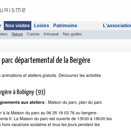
r
Nos visites
Loisirs
Patrimoine
L'associatio
eters
Nature
Cuisine
Artisanat
Nos guides
u parc départemental de la Bergère
nimations et ateliers gratuits. Découvrez les activités
ergère à Bobigny (93)
: Maison du parc, plan du parc
ignements aux ateliers
 à la Maison du parc au 06 35 18 03 76 ou bergere-
nis.fr. La Maison du parc est ouverte de 13h30 à 18h30 les
hors vacances scolaires et tous les jours pendant les