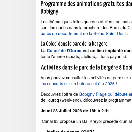
Programme des animations gratuites dan
Bobigny
Les thématiques telles que des ateliers, animati
sont indiquées dans la brochure des Parcs du C
parcs du département de la Seine-Saint-Denis
.
La Coloc' dans le parc de la bergère
La
Coloc' de l'Ourcq
est un lieu implanté dan
toute l'année (sports, ateliers,... tous payants).
Activités dans le parc de la Bergère à Bob
Vous pouvez consulter les activités du parc sur l
les concerts sur un bateau cet été 2026
!
Découvrez l'offre de
Bobigny Plage qui débute en 
de l'ourcq (week-end), découvrez la programmati
Jeudi 23 Juillet 2026 de 18h à 21h
Canal 93 propose un Bal Kreyol précédé d'un at
Atelier de danse KONPA