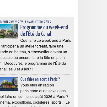
tualités des visites, balades et croisières
Programme du week-end
de l'Été du Canal
Que faire ce week-end à Paris
Participer à un atelier créatif, faire une
lade en bateau, s'émerveiller devant un
ectacle ou encore faire la fête en plein
r... Découvrez le programme de l'Été du
nal les 8 et 9 août !
Que faire en août à Paris ?
Vous êtes en région
parisienne et ne savez pas
oi faire en ce mois d'août 2026 à Paris ?
néma, expositions, croisières, sports... Le