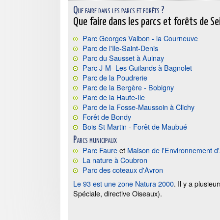
Que faire dans les parcs et forêts ?
Que faire dans les parcs et forêts de S
Parc Georges Valbon - la Courneuve
Parc de l'Ile-Saint-Denis
Parc du Sausset à Aulnay
Parc J-M- Les Guilands à Bagnolet
Parc de la Poudrerie
Parc de la Bergère - Bobigny
Parc de la Haute-Ile
Parc de la Fosse-Maussoin à Clichy
Forêt de Bondy
Bois St Martin - Forêt de Maubué
Parcs municipaux
Parc Faure
et
Maison de l'Environnement d
La nature à Coubron
Parc des coteaux d'Avron
Le 93 est une zone Natura 2000
. Il y a plusie
Spéciale, directive Oiseaux).