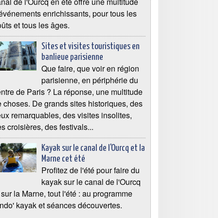
nal de l'Ourcq en été offre une multitude
événements enrichissants, pour tous les
ûts et tous les âges.
Sites et visites touristiques en
banlieue parisienne
Que faire, que voir en région
parisienne, en périphérie du
ntre de Paris ? La réponse, une multitude
 choses. De grands sites historiques, des
eux remarquables, des visites insolites,
s croisières, des festivals...
Kayak sur le canal de l'Ourcq et la
Marne cet été
Profitez de l'été pour faire du
kayak sur le canal de l'Ourcq
 sur la Marne, tout l'été : au programme
ndo' kayak et séances découvertes.