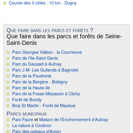
Course des 3 côtes : 10 km - Dugny
Que faire dans les parcs et forêts ?
Que faire dans les parcs et forêts de Seine-
Saint-Denis
Parc Georges Valbon - la Courneuve
Parc de l'Ile-Saint-Denis
Parc du Sausset à Aulnay
Parc J-M- Les Guilands à Bagnolet
Parc de la Poudrerie
Parc de la Bergère - Bobigny
Parc de la Haute-Ile
Parc de la Fosse-Maussoin à Clichy
Forêt de Bondy
Bois St Martin - Forêt de Maubué
Parcs municipaux
Parc Faure
et
Maison de l'Environnement d'Aulnay
La nature à Coubron
Parc des coteaux d'Avron