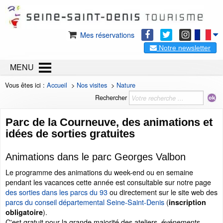
Mes réservations
Notre newsletter
MENU
Vous êtes ici :
Accueil
>
Nos visites
>
Nature
Rechercher
Parc de la Courneuve, des animations et
idées de sorties gratuites
Animations dans le parc Georges Valbon
Le programme des animations du week-end ou en semaine
pendant les vacances cette année est consultable sur notre page
des sorties dans les parcs du 93
ou directement sur le site web des
parcs du conseil départemental Seine-Saint-Denis
(
inscription
).
obligatoire
C'est gratuit pour la grande majorité des ateliers, événements.