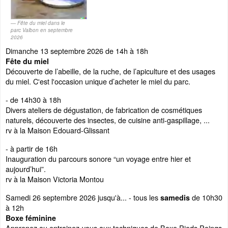
Fête du miel dans le
parc Valbon en septembre
2026
Dimanche 13 septembre 2026 de 14h à 18h
Fête du miel
Découverte de l’abeille, de la ruche, de l’apiculture et des usages
du miel. C'est l'occasion unique d’acheter le miel du parc.
- de 14h30 à 18h
Divers ateliers de dégustation, de fabrication de cosmétiques
naturels, découverte des insectes, de cuisine anti-gaspillage, ...
rv à la Maison Edouard-Glissant
- à partir de 16h
Inauguration du parcours sonore “un voyage entre hier et
aujourd’hui”.
rv à la Maison Victoria Montou
Samedi 26 septembre 2026 jusqu'à... - tous les
de 10h30
samedis
à 12h
Boxe féminine
Apprenez ou entrainez-vous aux techniques de Boxe Pieds Poings