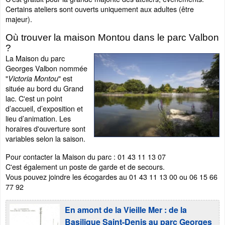
Certains ateliers sont ouverts uniquement aux adultes (être
majeur).
Où trouver la maison Montou dans le parc Valbon
?
La Maison du parc
Georges Valbon nommée
"
" est
Victoria Montou
située au bord du Grand
lac. C'est un point
d’accueil, d’exposition et
lieu d’animation. Les
horaires d'ouverture sont
variables selon la saison.
Pour contacter la Maison du parc : 01 43 11 13 07
C'est également un poste de garde et de secours.
Vous pouvez joindre les écogardes au 01 43 11 13 00 ou 06 15 66
77 92
En amont de la Vieille Mer : de la
Basilique Saint-Denis au parc Georges