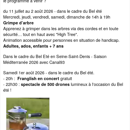
le programme à venir ?
du 11 juillet au 2 août 2026 - dans le cadre du Bel été
Mercredi, jeudi, vendredi, samedi, dimanche de 14h à 19h
Grimpe d’arbre
Apprenez à grimper dans les arbres via des cordes et en toute
sécurité… tout en haut avec "High Tree".
Animation accessible pour personnes en situation de handicap.
Adultes, ados, enfants + 7 ans
Dans le cadre du Bel Eté en Seine-Saint-Denis - Saison
Méditerranée 2026 avec Canal93
Samedi 1er août 2026 - dans le cadre du Bel été.
- 20h :
gratuit
Franglish en concert
- 22h30 :
lumineux à l'occasion du Bel
spectacle de 500 drones
été !