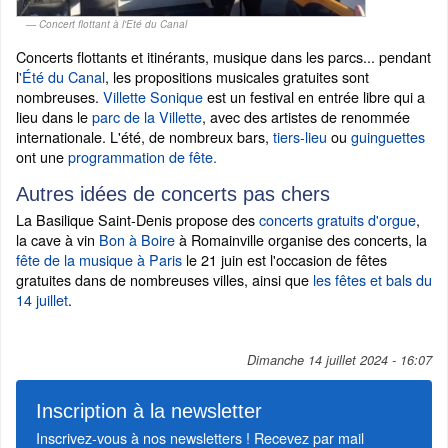
Concert flottant à l'Eté du Canal
Concerts flottants et itinérants, musique dans les parcs... pendant
l
'Été du Canal
, les propositions musicales gratuites sont
nombreuses.
Villette Sonique
est un festival en entrée libre qui a
lieu dans le
parc de la Villette
, avec des artistes de renommée
internationale. L'été, de nombreux bars,
tiers-lieu
ou
guinguettes
ont une
programmation de fête.
Autres idées de concerts pas chers
La Basilique Saint-Denis propose des
concerts gratuits d'orgue
,
la cave à vin
Bon à Boire
à Romainville organise des concerts, la
fête de la musique à Paris
le 21 juin est l'occasion de fêtes
gratuites dans de nombreuses villes, ainsi que
les fêtes et bals du
14 juillet
.
Dimanche 14 juillet 2024 - 16:07
Inscription à la newsletter
Inscrivez-vous à nos newsletters ! Recevez par mail