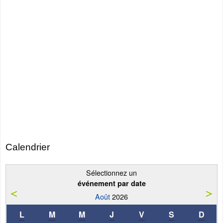
Calendrier
Sélectionnez un
événement par date
Août
2026
L
M
M
J
V
S
D