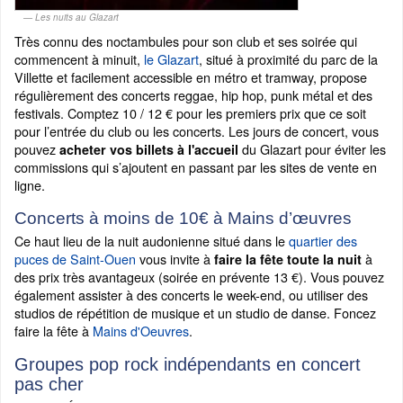
Les nuits au Glazart
Très connu des noctambules pour son club et ses soirée qui
commencent à minuit,
le Glazart
, situé à proximité du parc de la
Villette et facilement accessible en métro et tramway, propose
régulièrement des concerts reggae, hip hop, punk métal et des
festivals. Comptez 10 / 12 € pour les premiers prix que ce soit
pour l’entrée du club ou les concerts. Les jours de concert, vous
pouvez
du Glazart pour éviter les
acheter vos billets à l'accueil
commissions qui s’ajoutent en passant par les sites de vente en
ligne.
Concerts à moins de 10€ à Mains d’œuvres
Ce haut lieu de la nuit audonienne situé dans le
quartier des
puces de Saint-Ouen
vous invite à
à
faire la fête toute la nuit
des prix très avantageux (soirée en prévente 13 €). Vous pouvez
également assister à des concerts le week-end, ou utiliser des
studios de répétition de musique et un studio de danse. Foncez
faire la fête à
Mains d'Oeuvres
.
Groupes pop rock indépendants en concert
pas cher