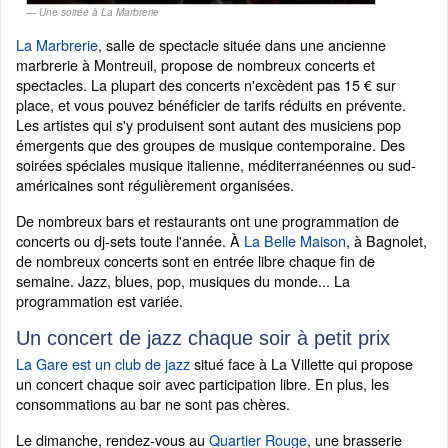
Une soirée à La Marbrerie
La Marbrerie
, salle de spectacle située dans une ancienne
marbrerie à Montreuil, propose de nombreux concerts et
spectacles. La plupart des concerts n'excèdent pas 15 € sur
place, et vous pouvez bénéficier de tarifs réduits en prévente.
Les artistes qui s'y produisent sont autant des musiciens pop
émergents que des groupes de musique contemporaine. Des
soirées spéciales musique italienne, méditerranéennes ou sud-
américaines sont régulièrement organisées.
De nombreux bars et restaurants ont une programmation de
concerts ou dj-sets toute l'année. À
La Belle Maison
, à Bagnolet,
de nombreux concerts sont en entrée libre chaque fin de
semaine. Jazz, blues, pop, musiques du monde... La
programmation est variée.
Un concert de jazz chaque soir à petit prix
La Gare est un club de jazz
situé face à La Villette qui propose
un concert chaque soir avec participation libre. En plus, les
consommations au bar ne sont pas chères.
Le dimanche, rendez-vous au
Quartier Rouge
, une brasserie