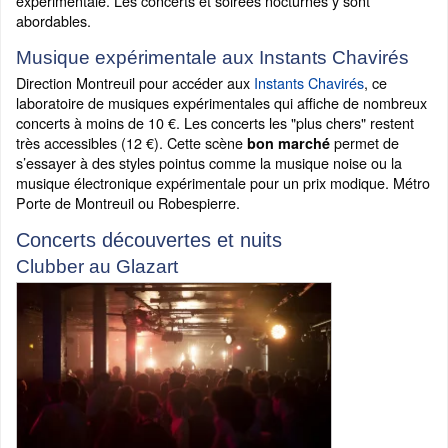
expérimentale. Les concerts et soirées nocturnes y sont
abordables.
Musique expérimentale aux Instants Chavirés
Direction Montreuil pour accéder aux
Instants Chavirés
, ce
laboratoire de musiques expérimentales qui affiche de nombreux
concerts à moins de 10 €. Les concerts les "plus chers" restent
très accessibles (12 €). Cette scène
permet de
bon marché
s’essayer à des styles pointus comme la musique noise ou la
musique électronique expérimentale pour un prix modique. Métro
Porte de Montreuil ou Robespierre.
Concerts découvertes et nuits
Clubber au Glazart