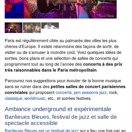
Paris est régulièrement citée au palmarès des villes les plus
chères d’Europe. Il existe néanmoins des façons de sortir, de
visiter ou de s’amuser à moindre coût. Voici quelques idées de
sorties, bons plans et une sélection de salles de concerts qui
programment tout au long de l’année des
concerts à des prix
.
très raisonnables dans le Paris métropolitain
Parcourez nos suggestions pour écouter de la bonne musique
sans se ruiner dans des
petites salles de concert parisiennes
qui proposent
concerts, jam sessions jazz
, rock,
conviviales
classique
,
worldmusic
, etc., et soirées festives.
Ambiance underground et expérimentale
Banlieues Bleues, festival de jazz et salle de
spectacle accessible
Banlieues Bleues est un festival de jazz
qui a lieu une fois par an,