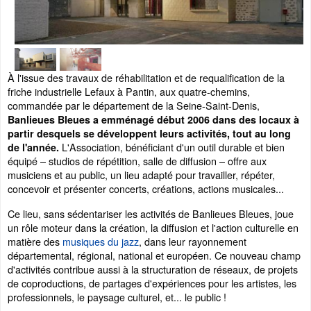
À l'issue des travaux de réhabilitation et de requalification de la
friche industrielle Lefaux à Pantin, aux quatre-chemins,
commandée par le département de la Seine-Saint-Denis,
Banlieues Bleues a emménagé début 2006 dans des locaux à
partir desquels se développent leurs activités, tout au long
L'Association, bénéficiant d'un outil durable et bien
de l'année.
équipé – studios de répétition, salle de diffusion – offre aux
musiciens et au public, un lieu adapté pour travailler, répéter,
concevoir et présenter concerts, créations, actions musicales...
Ce lieu, sans sédentariser les activités de Banlieues Bleues, joue
un rôle moteur dans la création, la diffusion et l'action culturelle en
matière des
musiques du jazz
, dans leur rayonnement
départemental, régional, national et européen. Ce nouveau champ
d'activités contribue aussi à la structuration de réseaux, de projets
de coproductions, de partages d'expériences pour les artistes, les
professionnels, le paysage culturel, et... le public !