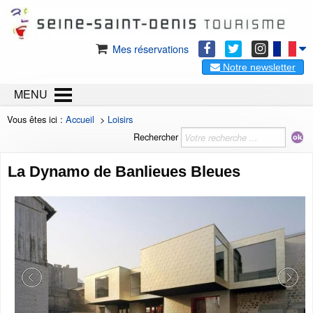
Mes réservations
Notre newsletter
MENU
Vous êtes ici :
Accueil
>
Loisirs
Rechercher
La Dynamo de Banlieues Bleues