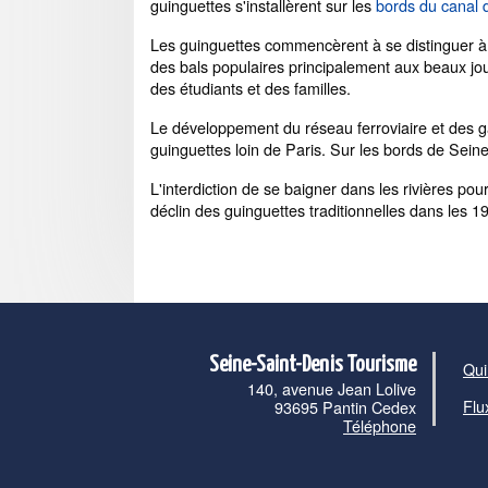
guinguettes s'installèrent sur les
bords du canal 
Les guinguettes commencèrent à se distinguer à l
des bals populaires principalement aux beaux jo
des étudiants et des familles.
Le développement du réseau ferroviaire et des ga
guinguettes loin de Paris. Sur les bords de Seine
L'interdiction de se baigner dans les rivières po
déclin des guinguettes traditionnelles dans les 19
Seine-Saint-Denis Tourisme
Qui
140, avenue Jean Lolive
Flu
93695 Pantin Cedex
Téléphone