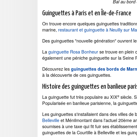
Bal au bord 
Guinguettes à Paris et en Île-de-France
On trouve encore quelques guinguettes tradition
marine,
restaurant et guinguette à Neuilly sur M
Des guinguettes "nouvelle génération" ouvrent l
La
guinguette Rosa Bonheur
se trouve en plein 
également une péniche guinguette sur la Seine 
Découvrez les
guinguettes des bords de Mar
à la découverte de ces guinguettes.
Histoire des guinguettes en banlieue par
e
La guinguette fut très populaire au XIX
siècle. S
Popularisée en banlieue parisienne, la guinguette 
Les guinguettes s'installaient dans des villes de
Belleville
et Ménilmontant dans l'actuel 20ème ar
soumises à une taxe qui fit fuir ses établissement
guinguettes de la Courtille à Belleville et les gu