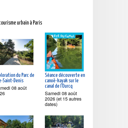
tourisme urbain à Paris
loration du Parc de
Séance découverte en
le-Saint-Denis
canoë-kayak sur le
canal de l'Ourcq
medi 08 août
26
Samedi 08 août
2026 (et 15 autres
dates)