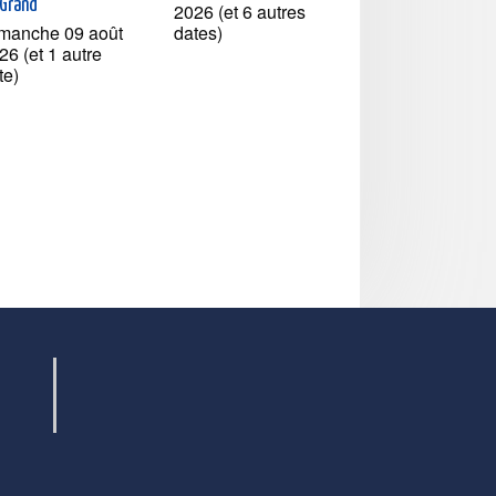
-Grand
2026 (et 6 autres
manche 09 août
dates)
26 (et 1 autre
te)