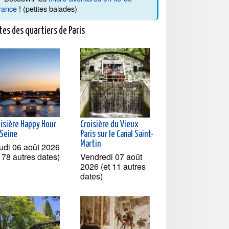
rance
! (petites balades)
tes des quartiers de Paris
oisière Happy Hour
Croisière du Vieux
 Seine
Paris sur le Canal Saint-
Martin
udi 06 août 2026
t 78 autres dates)
Vendredi 07 août
2026 (et 11 autres
dates)