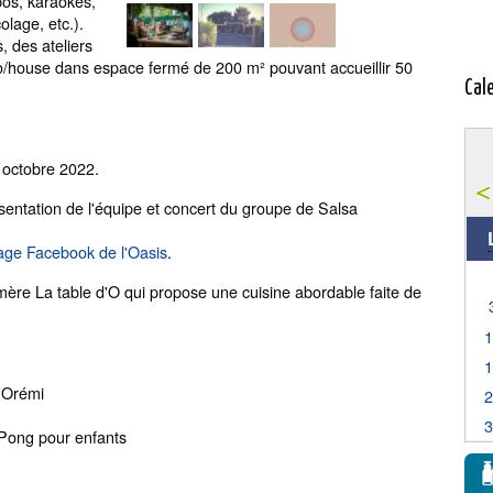
os, karaokés,
colage, etc.).
 des ateliers
tro/house dans espace fermé de 200 m² pouvant accueillir 50
Cal
 octobre 2022.
sentation de l'équipe et concert du groupe de Salsa
age Facebook de l'Oasis
.
mère La table d'O qui propose une cuisine abordable faite de
d'Orémi
g Pong pour enfants