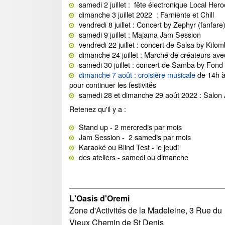
samedi 2 juillet : fête électronique Local Her
dimanche 3 juillet 2022 : Farniente et Chill
vendredi 8 juillet : Concert by Zephyr (fanfare
samedi 9 juillet : Majama Jam Session
vendredi 22 juillet : concert de Salsa by Kil
dimanche 24 juillet : Marché de créateurs avec
samedi 30 juillet : concert de Samba by Fon
dimanche 7 août : croisière musicale
de 14h à
pour continuer les festivités
samedi 28 et dimanche 29 août 2022 : Salon A
Retenez qu'il y a :
Stand up - 2 mercredis par mois
Jam Session - 2 samedis par mois
Karaoké ou Blind Test - le jeudi
des ateliers - samedi ou dimanche
L'Oasis d'Oremi
Zone d'Activités de la Madeleine, 3 Rue du
Vieux Chemin de St Denis