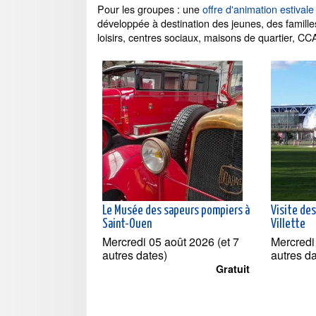
Pour les groupes : une
offre d'animation estival
développée à destination des jeunes, des famill
loisirs, centres sociaux, maisons de quartier, CC
Le Musée des sapeurs pompiers à
Visite des
Saint-Ouen
Villette
Mercredi 05 août 2026 (et 7
Mercredi
autres dates)
autres d
Gratuit