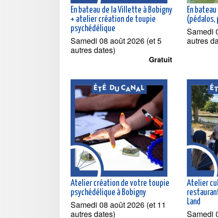
En bateau de la Villette à Bobigny
En bateau
+ atelier création de toupie
psychédélique
Samedi 0
Samedi 08 août 2026 (et 5
autres d
autres dates)
Gratuit
Atelier création de votre toupie
Atelier cu
psychédélique à Bobigny
restaurant
Land
Samedi 08 août 2026 (et 11
autres dates)
Samedi 0