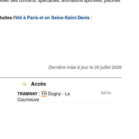
:
uites l'
été à Paris et en Seine-Saint-Denis
Dernière mise à jour le
20 juillet 2026
Accès
:
Dugny - La
637m
TRAMWAY
Courneuve