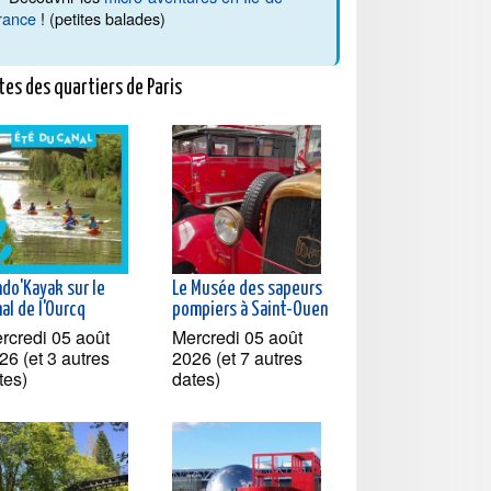
rance
! (petites balades)
tes des quartiers de Paris
ndo'Kayak sur le
Le Musée des sapeurs
al de l'Ourcq
pompiers à Saint-Ouen
rcredi 05 août
Mercredi 05 août
26 (et 3 autres
2026 (et 7 autres
tes)
dates)