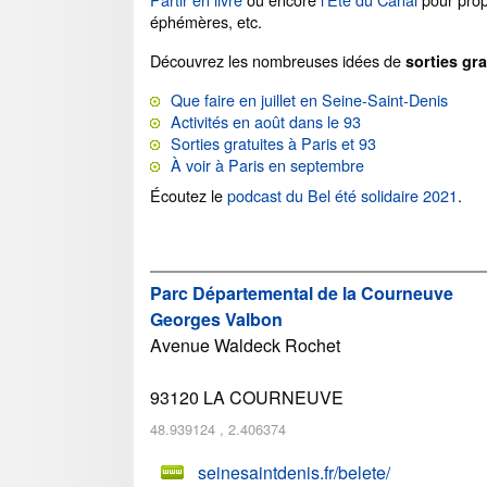
éphémères, etc.
Découvrez les nombreuses idées de
sorties grat
Que faire en juillet en Seine-Saint-Denis
Activités en août dans le 93
Sorties gratuites à Paris et 93
À voir à Paris en septembre
Écoutez le
podcast du Bel été solidaire 2021
.
Parc Départemental de la Courneuve
Georges Valbon
Avenue Waldeck Rochet
93120
LA COURNEUVE
48.939124
,
2.406374
seinesaintdenis.fr/belete/