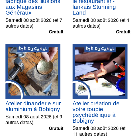
fabrique des illusions"
le restaurant sri-
aux Magasins
lankais Stunning
Généraux
Land
Samedi 08 août 2026 (et 7
Samedi 08 août 2026 (et 4
autres dates)
autres dates)
Gratuit
Gratuit
Atelier dinanderie sur
Atelier création de
aluminium à Bobigny
votre toupie
psychédélique à
Samedi 08 août 2026 (et 9
Bobigny
autres dates)
Samedi 08 août 2026 (et
Gratuit
11 autres dates)