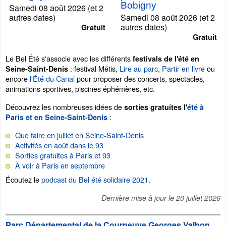
Bobigny
Samedi 08 août 2026 (et 2
autres dates)
Samedi 08 août 2026 (et 2
autres dates)
Gratuit
Gratuit
Le Bel Été s'associe avec les différents
festivals de l'été en
: festival Métis,
Lire au parc
,
Partir en livre
ou
Seine-Saint-Denis
encore
l'Été du Canal
pour proposer des concerts, spectacles,
animations sportives, piscines éphémères, etc.
Découvrez les nombreuses idées de
sorties gratuites l'
été à
:
Paris et en Seine-Saint-Denis
Que faire en juillet en Seine-Saint-Denis
Activités en août dans le 93
Sorties gratuites à Paris et 93
À voir à Paris en septembre
Écoutez le
podcast du Bel été solidaire 2021
.
Dernière mise à jour le
20 juillet 2026
Parc Départemental de la Courneuve Georges Valbon