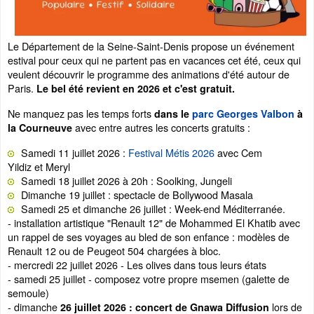
Le Département de la Seine-Saint-Denis propose un événement
estival pour ceux qui ne partent pas en vacances cet été, ceux qui
veulent découvrir le programme des animations d'été autour de
Paris.
Le bel été revient en 2026 et c'est gratuit.
Ne manquez pas les temps forts
dans le
parc Georges Valbon
à
avec entre autres les concerts gratuits :
la Courneuve
Samedi 11 juillet 2026 :
Festival Métis 2026
avec Cem
Yildiz et Meryl
Samedi 18 juillet 2026 à 20h : Soolking, Jungeli
Dimanche 19 juillet : spectacle de Bollywood Masala
Samedi 25 et dimanche 26 juillet : Week-end Méditerranée.
- installation artistique "Renault 12" de Mohammed El Khatib avec
un rappel de ses voyages au bled de son enfance : modèles de
Renault 12 ou de Peugeot 504 chargées à bloc.
- mercredi 22 juillet 2026 - Les olives dans tous leurs états
- samedi 25 juillet - composez votre propre msemen (galette de
semoule)
- dimanche
lors de
26 juillet 2026 : concert de Gnawa Diffusion