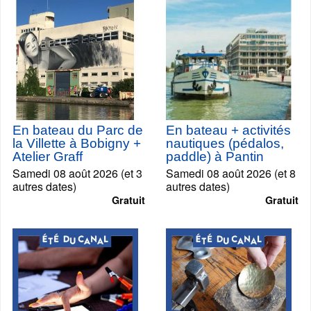
En bateau du Parc de
En bateau + activités
la Villette à Bobigny +
nautiques (pédalos,
Atelier Graff
paddle) à Pantin
Samedi 08 août 2026 (et 3
Samedi 08 août 2026 (et 8
autres dates)
autres dates)
Gratuit
Gratuit