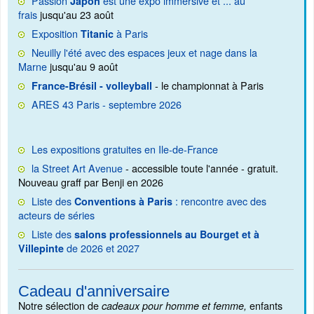
Passion
est une expo immersive et ... au
Japon
frais
jusqu'au 23 août
Exposition
à Paris
Titanic
Neuilly l'été avec des espaces jeux et nage dans la
Marne
jusqu'au 9 août
- le championnat à Paris
France-Brésil - volleyball
ARES 43 Paris - septembre 2026
Les expositions gratuites en Ile-de-France
la Street Art Avenue
- accessible toute l'année - gratuit.
Nouveau graff par Benji en 2026
Liste des
: rencontre avec des
Conventions à Paris
acteurs de séries
Liste des
salons professionnels au Bourget et à
de 2026 et 2027
Villepinte
Cadeau d'anniversaire
Notre sélection de
enfants
cadeaux pour homme et femme,