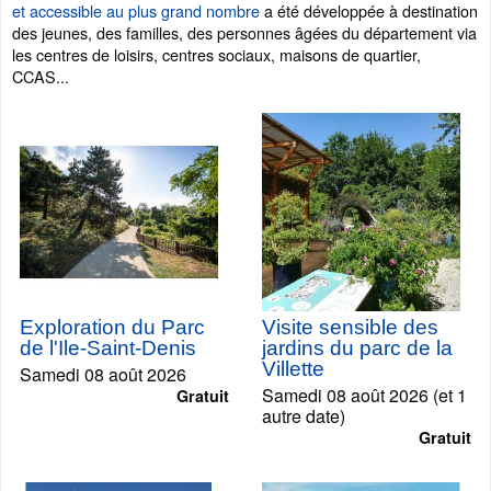
et accessible au plus grand nombre
a été développée à destination
des jeunes, des familles, des personnes âgées du département via
les centres de loisirs, centres sociaux, maisons de quartier,
CCAS...
Exploration du Parc
Visite sensible des
de l'Ile-Saint-Denis
jardins du parc de la
Villette
Samedi 08 août 2026
Samedi 08 août 2026 (et 1
Gratuit
autre date)
Gratuit