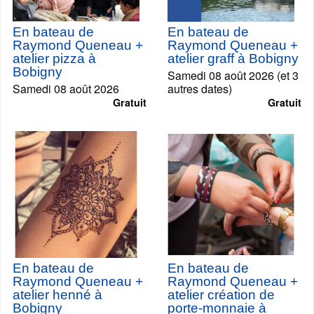
En bateau de
En bateau de
Raymond Queneau +
Raymond Queneau +
atelier pizza à
atelier graff à Bobigny
Bobigny
Samedi 08 août 2026 (et 3
Samedi 08 août 2026
autres dates)
Gratuit
Gratuit
En bateau de
En bateau de
Raymond Queneau +
Raymond Queneau +
atelier henné à
atelier création de
Bobigny
porte-monnaie à