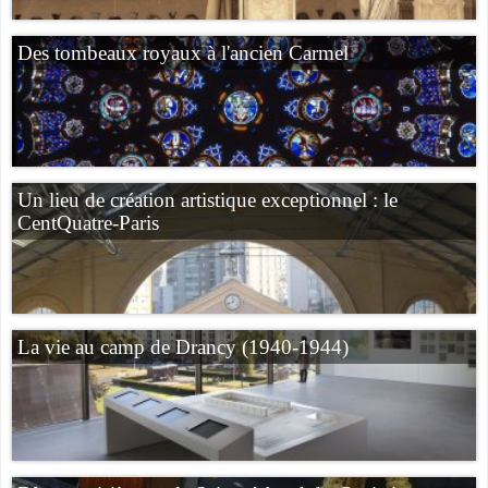
Des tombeaux royaux à l'ancien Carmel
Un lieu de création artistique exceptionnel : le
CentQuatre-Paris
La vie au camp de Drancy (1940-1944)