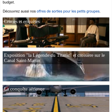
budget.
Découvrez aussi nos
offres de sorties pour les petits groupes
.
Crimes et enquêtes
Exposition "la Légende du Titanic" et croisière sur le
Canal Saint-Martin
La conquête aérienne