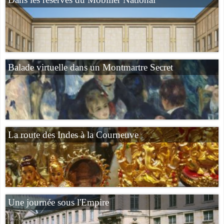
Balade virtuelle dans un Montmartre Secret
La route des Indes à la Courneuve
Une journée sous l'Empire