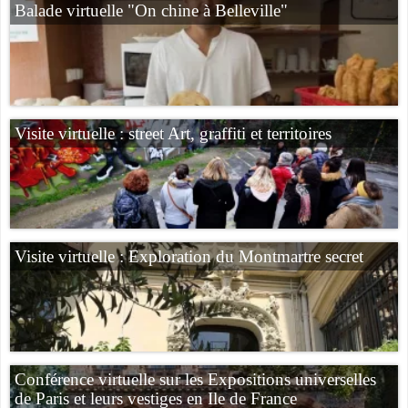
Balade virtuelle "On chine à Belleville"
Visite virtuelle : street Art, graffiti et territoires
Visite virtuelle : Exploration du Montmartre secret
Conférence virtuelle sur les Expositions universelles
de Paris et leurs vestiges en Ile de France