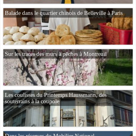
Balade dans le quartier chinois de Belleville à Paris
Sur les traces des murs à pêches à Montreuil
Les coulisses du Printemps Haussmann, des
souterrains à la coupole
Dans les réserves du Mobilier National