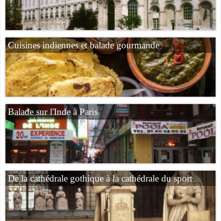
Cuisines indiennes et balade gourmande
Balade sur l'Inde à Paris
De la cathédrale gothique à la cathédrale du sport