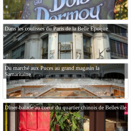
Dans les coulisses du Paris de la Belle Epoque
Du marché aux Puces au grand magasin la
Samaritaine
Dîner-balade au coeur du quartier chinois de Belleville