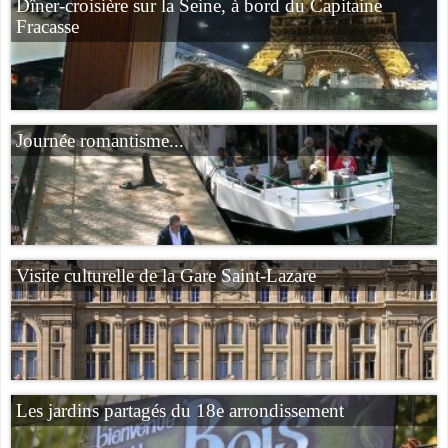
Dîner-croisière sur la Seine, à bord du Capitaine
Fracasse
Journée romantisme...
Visite culturelle de la Gare Saint-Lazare
Les jardins partagés du 18e arrondissement