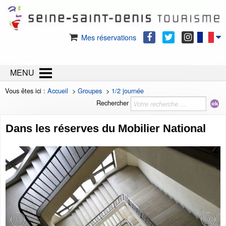
Mes réservations
MENU
Vous êtes ici :
Accueil
>
Groupes
>
1/2 journée
Rechercher
Dans les réserves du Mobilier National