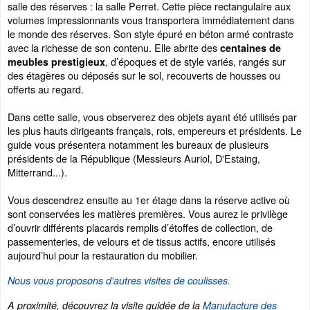
salle des réserves : la salle Perret. Cette pièce rectangulaire aux
volumes impressionnants vous transportera immédiatement dans
le monde des réserves. Son style épuré en béton armé contraste
avec la richesse de son contenu. Elle abrite des
centaines de
, d’époques et de style variés, rangés sur
meubles prestigieux
des étagères ou déposés sur le sol, recouverts de housses ou
offerts au regard.
Dans cette salle, vous observerez des objets ayant été utilisés par
les plus hauts dirigeants français, rois, empereurs et présidents. Le
guide vous présentera notamment les bureaux de plusieurs
présidents de la République (Messieurs Auriol, D'Estaing,
Mitterrand...).
Vous descendrez ensuite au 1er étage dans la réserve active où
sont conservées les matières premières. Vous aurez le privilège
d’ouvrir différents placards remplis d’étoffes de collection, de
passementeries, de velours et de tissus actifs, encore utilisés
aujourd’hui pour la restauration du mobilier.
Nous vous proposons d'autres visites de coulisses.
A proximité, découvrez la visite guidée de la
Manufacture des