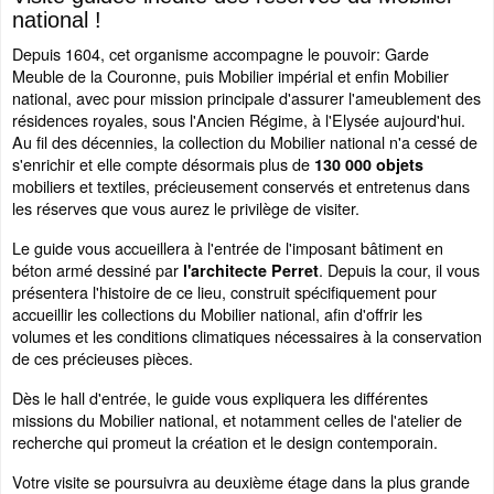
national !
Depuis 1604, cet organisme accompagne le pouvoir: Garde
Meuble de la Couronne, puis Mobilier impérial et enfin Mobilier
national, avec pour mission principale d'assurer l'ameublement des
résidences royales, sous l'Ancien Régime, à l'Elysée aujourd'hui.
Au fil des décennies, la collection du Mobilier national n'a cessé de
s'enrichir et elle compte désormais plus de
130 000 objets
mobiliers et textiles, précieusement conservés et entretenus dans
les réserves que vous aurez le privilège de visiter.
Le guide vous accueillera à l'entrée de l'imposant bâtiment en
béton armé dessiné par
. Depuis la cour, il vous
l'architecte Perret
présentera l'histoire de ce lieu, construit spécifiquement pour
accueillir les collections du Mobilier national, afin d'offrir les
volumes et les conditions climatiques nécessaires à la conservation
de ces précieuses pièces.
Dès le hall d'entrée, le guide vous expliquera les différentes
missions du Mobilier national, et notamment celles de l'atelier de
recherche qui promeut la création et le design contemporain.
Votre visite se poursuivra au deuxième étage dans la plus grande