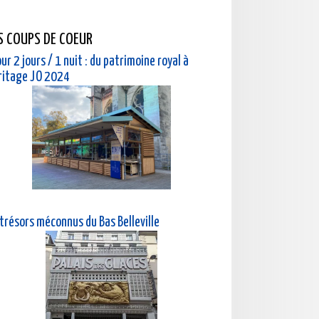
S COUPS DE COEUR
ur 2 jours / 1 nuit : du patrimoine royal à
éritage JO 2024
 trésors méconnus du Bas Belleville