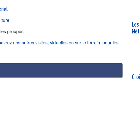
onal
.
lture
Les
les groupes.
Mét
uvrez nos autres visites, virtuelles ou sur le terrain, pour les
Croi