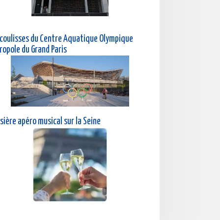
 coulisses du Centre Aquatique Olympique
ropole du Grand Paris
sière a
péro musical sur la Seine