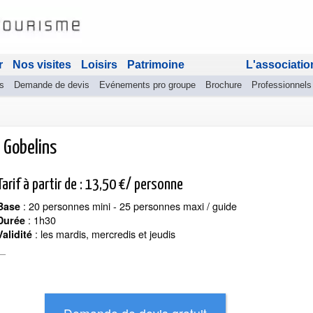
r
Nos visites
Loisirs
Patrimoine
L'associatio
s
Demande de devis
Evénements pro groupe
Brochure
Professionnels
 Gobelins
Tarif à partir de : 13,50 €/ personne
: 20 personnes mini - 25 personnes maxi / guide
Base
: 1h30
Durée
: les mardis, mercredis et jeudis
Validité