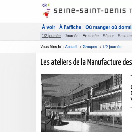
À voir
À l'affiche
Où manger où dormi
1/2 journée
Journée
En soirée
Séjour
Scolaire
Vous êtes ici :
Accueil
>
Groupes
>
1/2 journée
Les ateliers de la Manufacture des