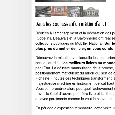
Dans les coulisses d'un métier d'art !
Dédiées à l'aménagement et la décoration des pala
(Gobelins, Beauvais et la Savonnerie) ont réalis
collections publiques du Mobilier National.
Sur l
plus près du métier de licier, en vous condui
Découvrez la minutie avec laquelle les technicien
sont aujourd'hui
les meilleurs liciers au mond
par l'Etat. La délicate manipulation de la broche,
positionnement méticuleux du miroir qui sert de c
« chaine », toutes ces techniques transforment la
majestueuse machine en instrument délicat hau
Vous comprendrez alors pourquoi l’achèvement d
travail le Chef d’œuvre peut être livré et l’artist
qu’avec parcimonie comme le veut la convention
En période d’exposition temporaire, cette visite